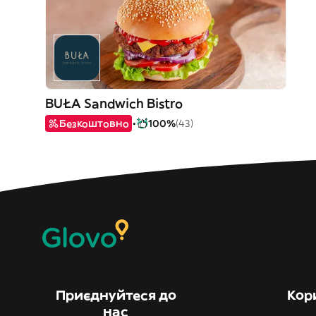
BUŁA Sandwich Bistro
Безкоштовно
100%
(43)
Приєднуйтеся до
Кор
нас