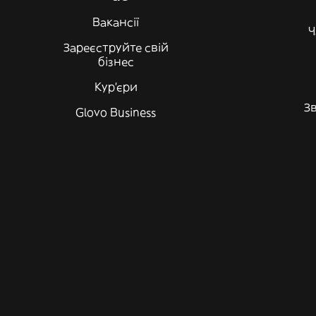
Вакансії
Ч
Зареєструйте свій
бізнес
Кур'єри
Зв
Glovo Business