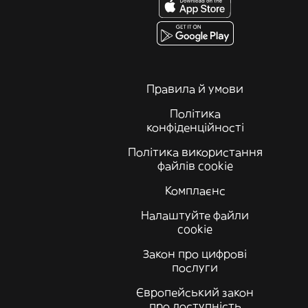
Правила й умови
Політика
конфіденційності
Політика використання
файлів cookie
Комплаєнс
Налаштуйте файли
cookie
Закон про цифрові
послуги
Європейський закон
про доступність