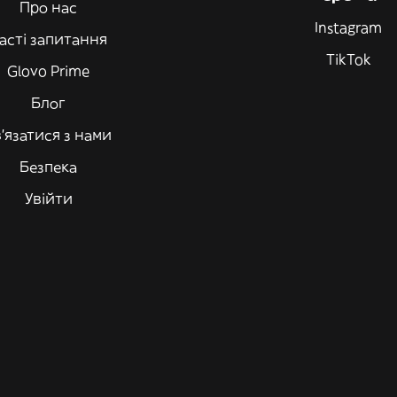
Про нас
Instagram
асті запитання
TikTok
Glovo Prime
Блог
'язатися з нами
Безпека
Увійти