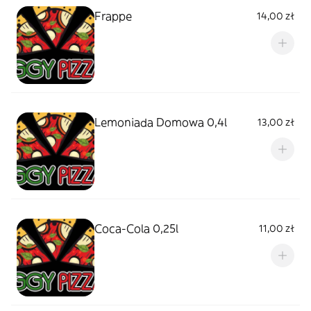
Frappe
14,00 zł
Lemoniada Domowa 0,4l
13,00 zł
Coca-Cola 0,25l
11,00 zł