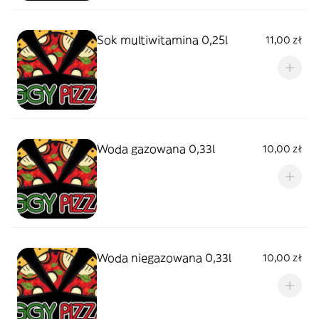
Sok multiwitamina 0,25l
11,00 zł
Woda gazowana 0,33l
10,00 zł
Woda niegazowana 0,33l
10,00 zł