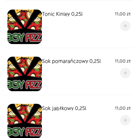
Tonic Kinley 0,25l
11,00 zł
Sok pomarańczowy 0,25l
11,00 zł
Sok jabłkowy 0,25l
11,00 zł