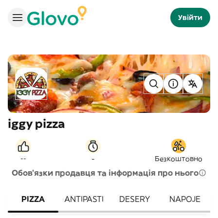
Увійти
iggy pizza
-
--
Безкоштовно
Обов'язки продавця та інформація про нього
PIZZA
ANTIPASTI
DESERY
NAPOJE