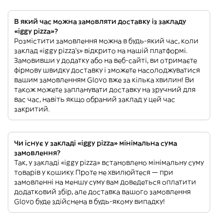
В який час можна замовляти доставку із закладу
«iggy pizza»?
Розмістити замовлення можна в будь-який час, коли
заклад «iggy pizza’s» відкрито на нашій платформі.
Замовивши у додатку або на веб-сайті, ви отримаєте
фірмову швидку доставку і зможете насолоджуватися
вашим замовленням Glovo вже за кілька хвилин! Ви
також можете запланувати доставку на зручний для
вас час, навіть якщо обраний заклад у цей час
закритий.
Чи існує у закладі «iggy pizza» мінімальна сума
замовлення?
Так, у закладі «iggy pizza» встановлено мінімальну суму
товарів у кошику. Проте не хвилюйтеся — при
замовленні на меншу суму вам доведеться оплатити
додатковий збір, але доставка вашого замовлення
Glovo буде здійснена в будь-якому випадку!