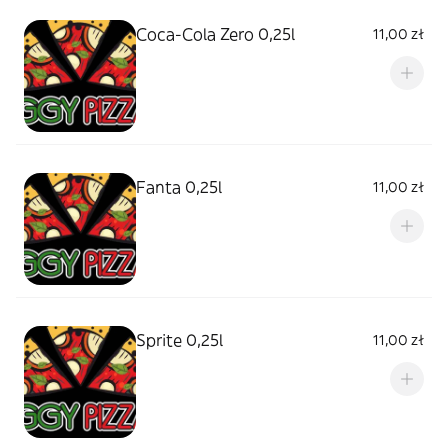
Coca-Cola Zero 0,25l
11,00 zł
Fanta 0,25l
11,00 zł
Sprite 0,25l
11,00 zł