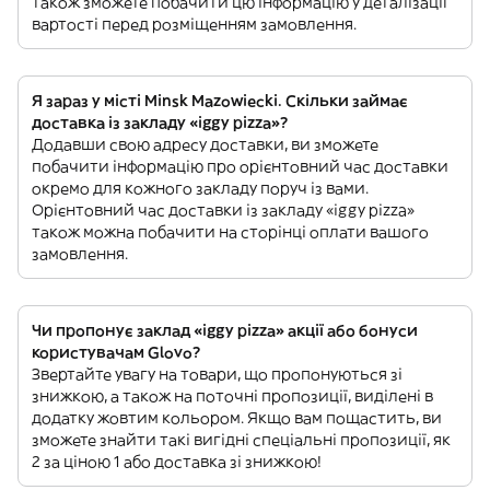
також зможете побачити цю інформацію у деталізації
вартості перед розміщенням замовлення.
Я зараз у місті Minsk Mazowiecki. Скільки займає
доставка із закладу «iggy pizza»?
Додавши свою адресу доставки, ви зможете
побачити інформацію про орієнтовний час доставки
окремо для кожного закладу поруч із вами.
Орієнтовний час доставки із закладу «iggy pizza»
також можна побачити на сторінці оплати вашого
замовлення.
Чи пропонує заклад «iggy pizza» акції або бонуси
користувачам Glovo?
Звертайте увагу на товари, що пропонуються зі
знижкою, а також на поточні пропозиції, виділені в
додатку жовтим кольором. Якщо вам пощастить, ви
зможете знайти такі вигідні спеціальні пропозиції, як
2 за ціною 1 або доставка зі знижкою!