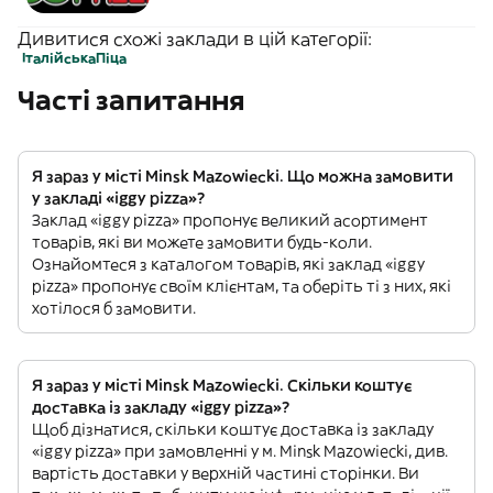
Дивитися схожі заклади в цій категорії:
Італійська
Піца
Часті запитання
Я зараз у місті Minsk Mazowiecki. Що можна замовити
у закладі «iggy pizza»?
Заклад «iggy pizza» пропонує великий асортимент
товарів, які ви можете замовити будь-коли.
Ознайомтеся з каталогом товарів, які заклад «iggy
pizza» пропонує своїм клієнтам, та оберіть ті з них, які
хотілося б замовити.
Я зараз у місті Minsk Mazowiecki. Скільки коштує
доставка із закладу «iggy pizza»?
Щоб дізнатися, скільки коштує доставка із закладу
«iggy pizza» при замовленні у м. Minsk Mazowiecki, див.
вартість доставки у верхній частині сторінки. Ви