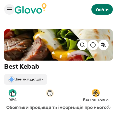
Увійти
Best Kebab
Ціни як у закладі ›
-
98%
Безкоштовно
Обов'язки продавця та інформація про нього