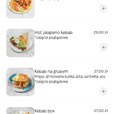
Hot jalapeno kebab
29,00 zł
*zdjęcie poglądowe
Kebab na grubym
27,00 zł
Mięso, grillowana bułka, pita, surówka, sos
*zdjęcie poglądowe
Kebab box
27,00 zł