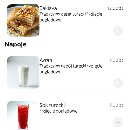
Baklava
13,00 zł
Tradycyjny deser turecki *zdjęcie
poglądowe
Napoje
Ayran
7,00 zł
Tradycyjny napój turecki *zdjęcie
poglądowe
Sok turecki
7,00 zł
*zdjęcie poglądowe