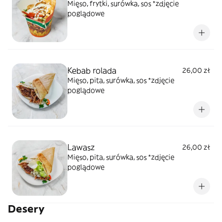
Mięso, frytki, surówka, sos *zdjęcie
poglądowe
Kebab rolada
26,00 zł
Mięso, pita, surówka, sos *zdjęcie
poglądowe
Lawasz
26,00 zł
Mięso, pita, surówka, sos *zdjęcie
poglądowe
Desery