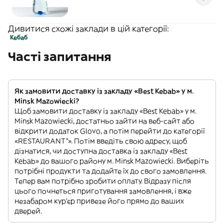
Дивитися схожі заклади в цій категорії:
Кебаб
Часті запитання
Як замовити доставку із закладу «Best Kebab» у м.
Minsk Mazowiecki?
Щоб замовити доставку із закладу «Best Kebab» у м.
Minsk Mazowiecki, достатньо зайти на веб-сайт або
відкрити додаток Glovo, а потім перейти до категорії
«RESTAURANT”». Потім введіть свою адресу, щоб
дізнатися, чи доступна доставка із закладу «Best
Kebab» до вашого району м. Minsk Mazowiecki. Виберіть
потрібні продукти та додайте їх до свого замовлення.
Тепер вам потрібно зробити оплату. Відразу після
цього почнеться приготування замовлення, і вже
незабаром кур'єр привезе його прямо до ваших
дверей.