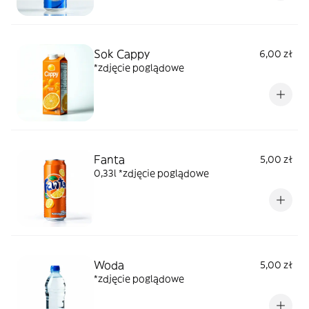
Sok Cappy
6,00 zł
*zdjęcie poglądowe
Fanta
5,00 zł
0,33l *zdjęcie poglądowe
Woda
5,00 zł
*zdjęcie poglądowe