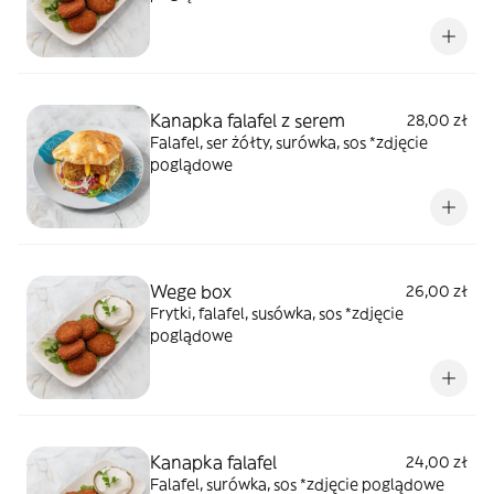
Kanapka falafel z serem
28,00 zł
Falafel, ser żółty, surówka, sos *zdjęcie
poglądowe
Wege box
26,00 zł
Frytki, falafel, susówka, sos *zdjęcie
poglądowe
Kanapka falafel
24,00 zł
Falafel, surówka, sos *zdjęcie poglądowe