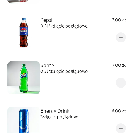
Pepsi
7,00 zł
0,5l *zdjęcie poglądowe
Sprite
7,00 zł
0,5l *zdjęcie poglądowe
Energy Drink
6,00 zł
*zdjęcie poglądowe