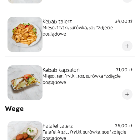
Kebab talerz
34,00 zł
Mięso, frytki, surówka, sos *zdjęcie
poglądowe
Kebab kapsalon
31,00 zł
Mięso, ser, frytki, sos, surówka *zdjęcie
poglądowe
Wege
Falafel talerz
36,00 zł
Falafel 4 szt., frytki, surówka, sos *zdjęcie
poglądowe