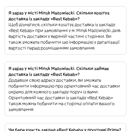
Я зараз у місті Minsk Mazowiecki. Скільки коштує
доставка із закладу «Best Kebab»?
Щоб дізнатися, скільки коштує доставка із закладу
«Best Kebab» при замовленні у м. Minsk Mazowiecki, див.
вартість доставки у верхній частині сторінки. Ви
також зможете побачити цю інформацію у деталізації
вартості перед розміщенням замовлення.
Я зараз у місті Minsk Mazowiecki. Скільки займає
доставка із закладу «Best Kebab»?
Додавши свою адресу доставки, ви зможете
побачити інформацію про орієнтовний час доставки
окремо для кожного закладу поруч із вами.
Орієнтовний час доставки із закладу «Best Kebab»
також можна побачити на сторінці оплати вашого
замовлення.
Чи бере участь заклад «Best Kebab» у програмі Prime?