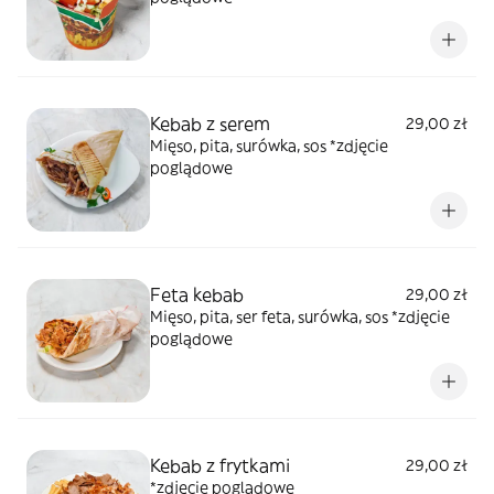
Kebab z serem
29,00 zł
Mięso, pita, surówka, sos *zdjęcie
poglądowe
Feta kebab
29,00 zł
Mięso, pita, ser feta, surówka, sos *zdjęcie
poglądowe
Kebab z frytkami
29,00 zł
*zdjęcie poglądowe