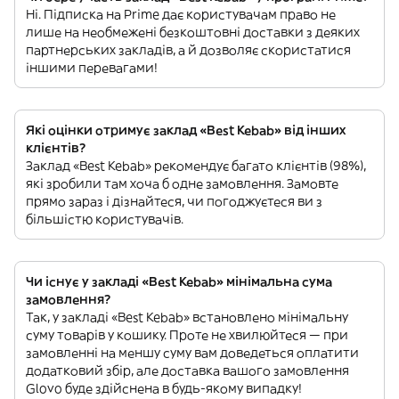
Ні. Підписка на Prime дає користувачам право не
лише на необмежені безкоштовні доставки з деяких
партнерських закладів, а й дозволяє скористатися
іншими перевагами!
Які оцінки отримує заклад «Best Kebab» від інших
клієнтів?
Заклад «Best Kebab» рекомендує багато клієнтів (98%),
які зробили там хоча б одне замовлення. Замовте
прямо зараз і дізнайтеся, чи погоджуєтеся ви з
більшістю користувачів.
Чи існує у закладі «Best Kebab» мінімальна сума
замовлення?
Так, у закладі «Best Kebab» встановлено мінімальну
суму товарів у кошику. Проте не хвилюйтеся — при
замовленні на меншу суму вам доведеться оплатити
додатковий збір, але доставка вашого замовлення
Glovo буде здійснена в будь-якому випадку!