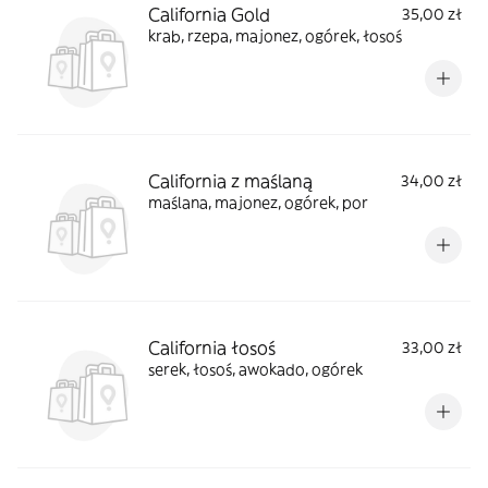
California Gold
35,00 zł
krab, rzepa, majonez, ogórek, łosoś
California z maślaną
34,00 zł
maślana, majonez, ogórek, por
California łosoś
33,00 zł
serek, łosoś, awokado, ogórek