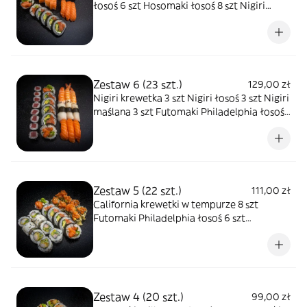
łosoś 6 szt Hosomaki łosoś 8 szt Nigiri
łosoś 3 szt
Zestaw 6 (23 szt.)
129,00 zł
Nigiri krewetka 3 szt Nigiri łosoś 3 szt Nigiri
maślana 3 szt Futomaki Philadelphia łosoś
8 sz Hosomaki tuńczyk 8 szt
Zestaw 5 (22 szt.)
111,00 zł
California krewetki w tempurze 8 szt
Futomaki Philadelphia łosoś 6 szt
Hosomaki tykwa całe w tempurze z
tatarem z łososia 8 szt
Zestaw 4 (20 szt.)
99,00 zł