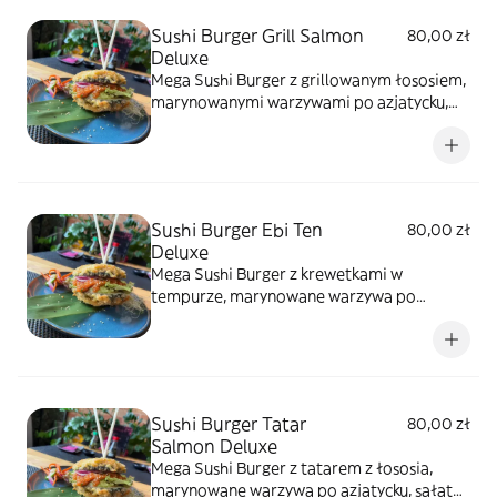
Sushi Burger Grill Salmon
80,00 zł
Deluxe
Mega Sushi Burger z grillowanym łososiem,
marynowanymi warzywami po azjatycku,
sałata, tykwa, sos autorski
Sushi Burger Ebi Ten
80,00 zł
Deluxe
Mega Sushi Burger z krewetkami w
tempurze, marynowane warzywa po
azjatycku, sałata, sos autorski
Sushi Burger Tatar
80,00 zł
Salmon Deluxe
Mega Sushi Burger z tatarem z łososia,
marynowane warzywa po azjatycku, sałata,