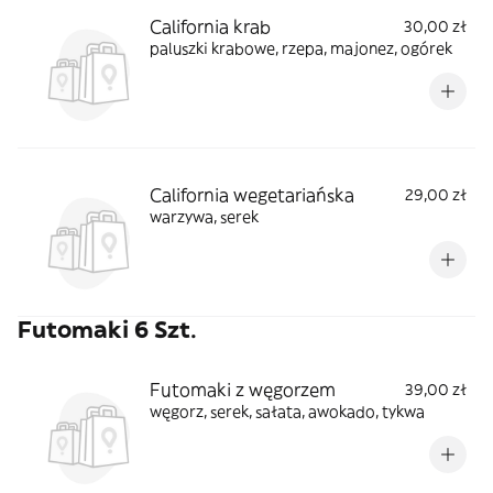
California krab
30,00 zł
paluszki krabowe, rzepa, majonez, ogórek
California wegetariańska
29,00 zł
warzywa, serek
Futomaki 6 Szt.
Futomaki z węgorzem
39,00 zł
węgorz, serek, sałata, awokado, tykwa