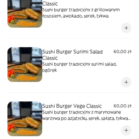
Classic
Sushi burger tradycyjny z grillowanym
łososiem, awokado, serek, tykwa
Sushi Burger Surimi Salad
60,00 zł
Classic
Sushi burger tradycyjny surimi salad,
ogórek
Sushi Burger Vege Classic
60,00 zł
Sushi burger tradycyjny z marynowane
warzywa po azjatycku, serek, sałata, tykwa,
awodako, papryka