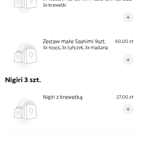
3x krewetki
Zestaw małe Sashimi 9szt.
60,00 zł
3x łosoś, 3x tuńczyk, 3x maślana
Nigiri 3 szt.
Nigiri z krewetką
27,00 zł