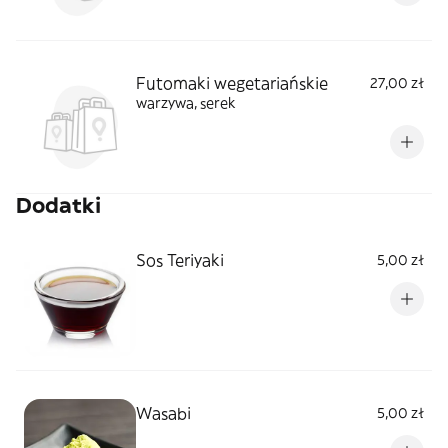
Futomaki wegetariańskie
27,00 zł
warzywa, serek
Dodatki
Sos Teriyaki
5,00 zł
Wasabi
5,00 zł