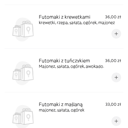
Futomaki z krewetkami
36,00 zł
krewetki, rzepa, sałata, ogórek, majonez
Futomaki z tuńczykiem
36,00 zł
Majonez, sałata, ogórek, awokado.
Futomaki z maślaną
33,00 zł
majonez, sałata, ogórek