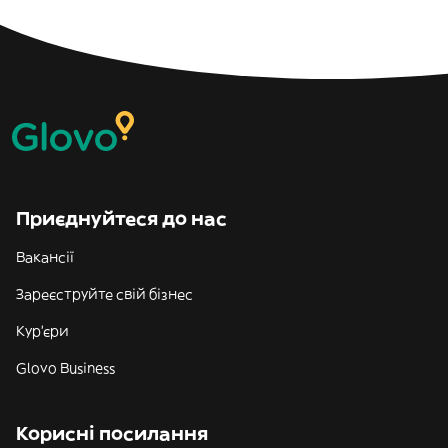
Приєднуйтеся до нас
Вакансії
Зареєструйте свій бізнес
Кур'єри
Glovo Business
Корисні посилання