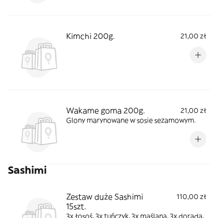
Kimchi 200g.
21,00 zł
Wakame goma 200g.
21,00 zł
Glony marynowane w sosie sezamowym.
Sashimi
Zestaw duże Sashimi
110,00 zł
15szt.
3x łosoś, 3x tuńczyk, 3x maślana, 3x dorada,