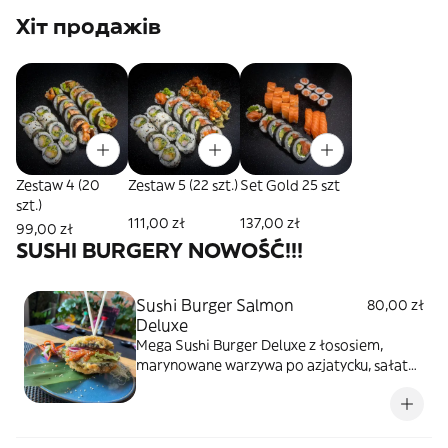
Хіт продажів
Zestaw 4 (20
Zestaw 5 (22 szt.)
Set Gold 25 szt
szt.)
111,00 zł
137,00 zł
99,00 zł
SUSHI BURGERY NOWOŚĆ!!!
Sushi Burger Salmon
80,00 zł
Deluxe
Mega Sushi Burger Deluxe z łososiem,
marynowane warzywa po azjatycku, sałata,
autorski sos