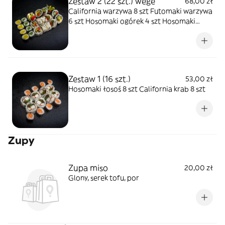
Zestaw 2 (22 szt.) wege
68,00 zł
California warzywa 8 szt Futomaki warzywa
6 szt Hosomaki ogórek 4 szt Hosomaki
rzepa 4 szt
Zestaw 1 (16 szt.)
53,00 zł
Hosomaki łosoś 8 szt California krab 8 szt
Zupy
Zupa miso
20,00 zł
Glony, serek tofu, por