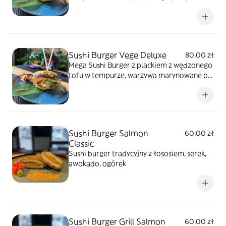
sos autorski
Sushi Burger Vege Deluxe
80,00 zł
Mega Sushi Burger z plackiem z wędzonego
tofu w tempurze, warzywa marynowane po
azjatycku, sałata, sos autorski
Sushi Burger Salmon
60,00 zł
Classic
Sushi burger tradycyjny z łososiem, serek,
awokado, ogórek
Sushi Burger Grill Salmon
60,00 zł