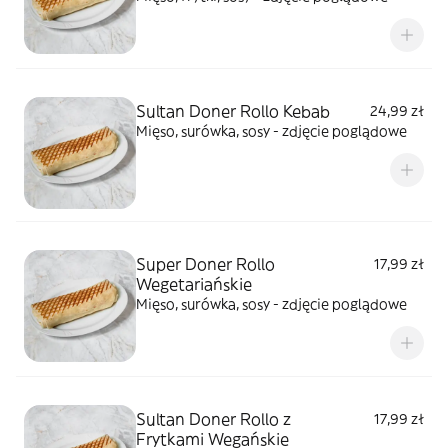
Sultan Doner Rollo Kebab
24,99 zł
Mięso, surówka, sosy - zdjęcie poglądowe
Super Doner Rollo
17,99 zł
Wegetariańskie
Mięso, surówka, sosy - zdjęcie poglądowe
Sultan Doner Rollo z
17,99 zł
Frytkami Wegańskie