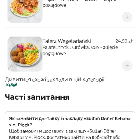
poglądowe
Talerz Wegetariański
24,99 zł
Falafel, frytki, surówka, sosy - zdjęcie
poglądowe
Дивитися схожі заклади в цій категорії:
Кебаб
Часті запитання
Як замовити доставку із закладу «Sultan Döner Kebab»
у м. Plock?
Щоб замовити доставку із закладу «Sultan Döner
Kebab» у м. Plock, достатньо зайти на веб-сайт або