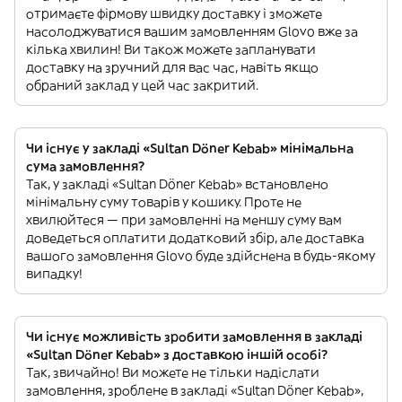
отримаєте фірмову швидку доставку і зможете
насолоджуватися вашим замовленням Glovo вже за
кілька хвилин! Ви також можете запланувати
доставку на зручний для вас час, навіть якщо
обраний заклад у цей час закритий.
Чи існує у закладі «Sultan Döner Kebab» мінімальна
сума замовлення?
Так, у закладі «Sultan Döner Kebab» встановлено
мінімальну суму товарів у кошику. Проте не
хвилюйтеся — при замовленні на меншу суму вам
доведеться оплатити додатковий збір, але доставка
вашого замовлення Glovo буде здійснена в будь-якому
випадку!
Чи існує можливість зробити замовлення в закладі
«Sultan Döner Kebab» з доставкою іншій особі?
Так, звичайно! Ви можете не тільки надіслати
замовлення, зроблене в закладі «Sultan Döner Kebab»,