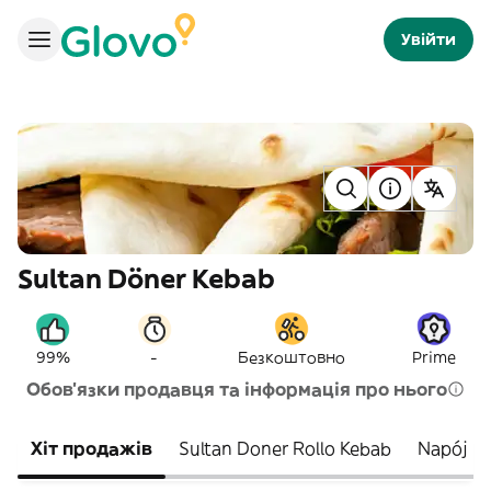
Увійти
Sultan Döner Kebab
-
99%
Безкоштовно
Prime
Обов'язки продавця та інформація про нього
Хіт продажів
Sultan Doner Rollo Kebab
Napój