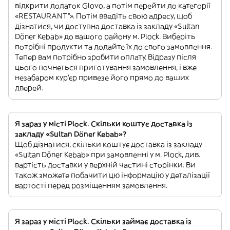
відкрити додаток Glovo, а потім перейти до категорії
«RESTAURANT”». Потім введіть свою адресу, щоб
дізнатися, чи доступна доставка із закладу «Sultan
Döner Kebab» до вашого району м. Plock. Виберіть
потрібні продукти та додайте їх до свого замовлення.
Тепер вам потрібно зробити оплату. Відразу після
цього почнеться приготування замовлення, і вже
незабаром кур'єр привезе його прямо до ваших
дверей.
Я зараз у місті Plock. Скільки коштує доставка із
закладу «Sultan Döner Kebab»?
Щоб дізнатися, скільки коштує доставка із закладу
«Sultan Döner Kebab» при замовленні у м. Plock, див.
вартість доставки у верхній частині сторінки. Ви
також зможете побачити цю інформацію у деталізації
вартості перед розміщенням замовлення.
Я зараз у місті Plock. Скільки займає доставка із