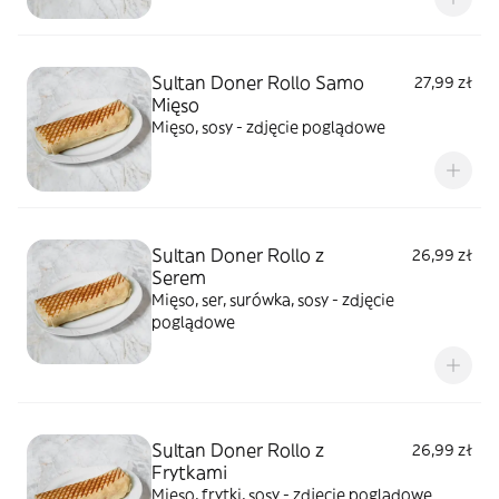
Sultan Doner Rollo Samo
27,99 zł
Mięso
Mięso, sosy - zdjęcie poglądowe
Sultan Doner Rollo z
26,99 zł
Serem
Mięso, ser, surówka, sosy - zdjęcie
poglądowe
Sultan Doner Rollo z
26,99 zł
Frytkami
Mięso, frytki, sosy - zdjęcie poglądowe