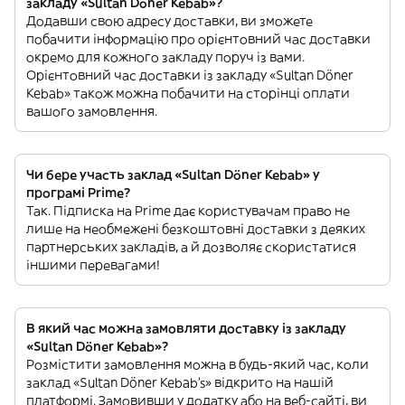
закладу «Sultan Döner Kebab»?
Додавши свою адресу доставки, ви зможете
побачити інформацію про орієнтовний час доставки
окремо для кожного закладу поруч із вами.
Орієнтовний час доставки із закладу «Sultan Döner
Kebab» також можна побачити на сторінці оплати
вашого замовлення.
Чи бере участь заклад «Sultan Döner Kebab» у
програмі Prime?
Так. Підписка на Prime дає користувачам право не
лише на необмежені безкоштовні доставки з деяких
партнерських закладів, а й дозволяє скористатися
іншими перевагами!
В який час можна замовляти доставку із закладу
«Sultan Döner Kebab»?
Розмістити замовлення можна в будь-який час, коли
заклад «Sultan Döner Kebab’s» відкрито на нашій
платформі. Замовивши у додатку або на веб-сайті, ви