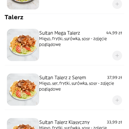
Talerz
Sultan Mega Talerz
44,99 zł
Mięso, frytki, surówka, sosy - zdjęcie
poglądowe
Sultan Talerz z Serem
37,99 zł
Mięso, ser, frytki, surówka, sosy - zdjęcie
poglądowe
Sultan Talerz Klasyczny
33,99 zł
Mięso, frytki, surówka, sosy - zdjęcie