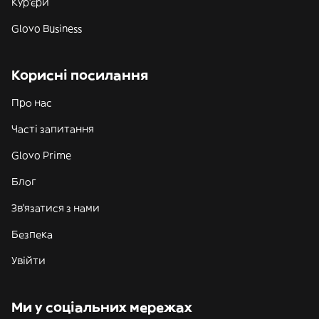
Кур'єри
Glovo Business
Корисні посилання
Про нас
Часті запитання
Glovo Prime
Блог
Зв'язатися з нами
Безпека
Увійти
Ми у соціальних мережах