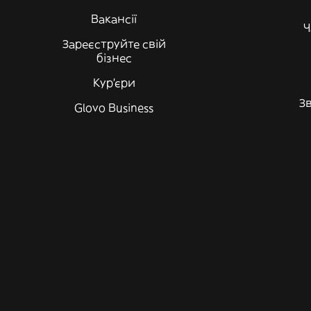
Вакансії
Ч
Зареєструйте свій
бізнес
Кур'єри
Зв
Glovo Business