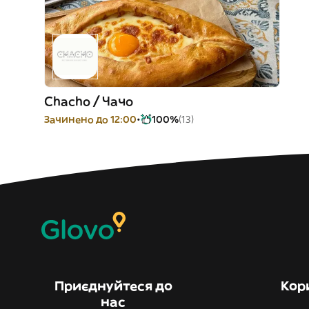
Chacho / Чачо
Зачинено до 12:00
100%
(13)
Приєднуйтеся до
Кор
нас