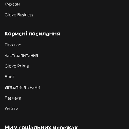
Кур'єри
Glovo Business
Корисні посилання
Про нас
Часті запитання
Glovo Prime
Блог
Зв'язатися з нами
Безпека
Увійти
Ми у соціальних мережах