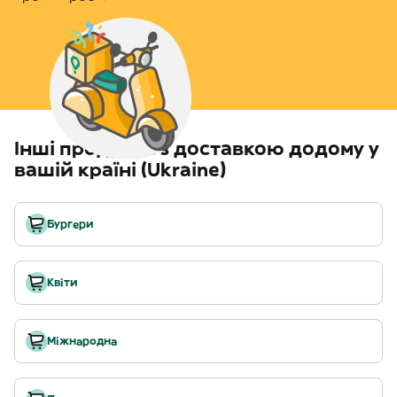
Інші продукти з доставкою додому у
вашій країні (Ukraine)
Бургери
Квіти
Міжнародна