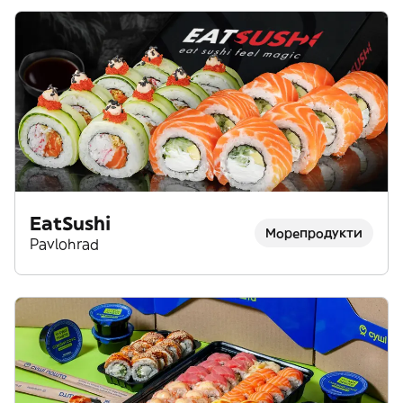
EatSushi
Морепродукти
Pavlohrad