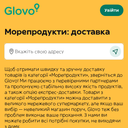
Увійти
Морепродукти: доставка
Щоб отримати швидку та зручну доставку
товарів із категорії «
Морепродукти
», зверніться до
Glovo! Ми працюємо з перевіреними партнерами
та пропонуємо стабільно високу якість продуктів,
а також опцію експрес-доставки. Товари з
категорії «
Морепродукти
» можна доставити з
великого мережевого супермаркету, але якщо ваш
вибір — невеликий магазин поруч, Glovo теж без
проблем виконає ваше прохання. З нами ви
можете робити всі потрібні покупки, не виходячи
з дому.