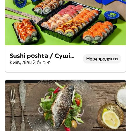
Sushi poshta / Суші
Морепродукти
пошта
Київ, лівий берег