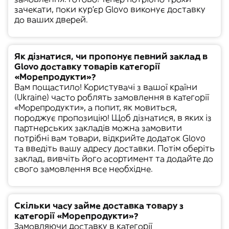
зачекати, поки кур'єр Glovo виконує доставку
до ваших дверей.
Як дізнатися, чи пропонує певний заклад в
Glovo доставку товарів категорії
«Морепродукти»?
Вам пощастило! Користувачі з вашої країни
(
Ukraine
) часто роблять замовлення в категорії
«
Морепродукти
», а попит, як мовиться,
породжує пропозицію! Щоб дізнатися, в яких із
партнерських закладів можна замовити
потрібні вам товари, відкрийте додаток Glovo
та введіть вашу адресу доставки. Потім оберіть
заклад, вивчіть його асортимент та додайте до
свого замовлення все необхідне.
Скільки часу займе доставка товару з
категорії «Морепродукти»?
Замовляючи доставку в категорії