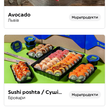
Avocado
Морепродукти
Львів
Sushi poshta / Суші
Морепродукти
пошта
Бровари