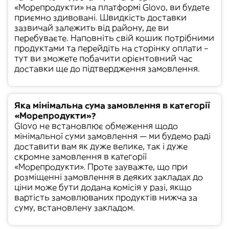
«
Морепродукти
» на платформі Glovo, ви будете
приємно здивовані. Швидкість доставки
зазвичай залежить від району, де ви
перебуваєте. Наповніть свій кошик потрібними
продуктами та перейдіть на сторінку оплати –
тут ви зможете побачити орієнтовний час
доставки ще до підтвердження замовлення.
Яка мінімальна сума замовлення в категорії
«Морепродукти»?
Glovo не встановлює обмеження щодо
мінімальної суми замовлення — ми будемо раді
доставити вам як дуже велике, так і дуже
скромне замовлення в категорії
«
Морепродукти
». Проте зауважте, що при
розміщенні замовлення в деяких закладах до
ціни може бути додана комісія у разі, якщо
вартість замовлюваних продуктів нижча за
суму, встановлену закладом.