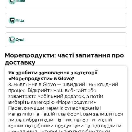
Пиво
Піца
Суші
Морепродукти: часті запитання про
доставку
Як зробити замовлення з категорії
«Морепродукти» в Glovo?
Замовлення в Glovo — швидкий і нескладний
процес. Відкрийте наш веб-сайт або
завантажте мобільний додаток, а потім
виберіть категорію «
Морепродукти
».
Переглянувши перелік супермаркетів і
магазинів на нашій платформі, вам залишиться
лише вибрати один із них, наповнити свій
кошик потрібними продуктами та підтвердити
замовлення. Готово! Тепер потрібно трохи