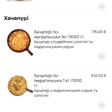
Хачапурі
Хачапурі по-
776,00 ₴
мегрельськи 1кг (1000 г)
Хачапурі з подвійним сулугуні та
імеретинським сиром
Хачапурі по-
622,00 ₴
імеретинськи 1 кг (1000
г)
Хачапурі з імеретинським сиром та
сулугуні