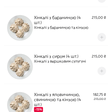
Хінкалі з бараниною (4
215,00 ₴
шт.)
Хінкалі з бараниною та кінзою
Хінкалі з сиром (4 шт.)
215,00 ₴
Хінкалі з вершковим сулугуні
Хінкалі з яловичиною,
182,75 ₴
свининою та кінзою (4
215,00 ₴
шт.)
-15%