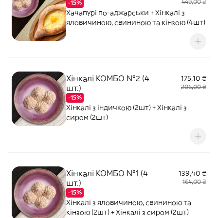
449,00 ₴
-15%
Хачапурі по-аджарськи + Хінкалі з
яловичиною, свининою та кінзою (4шт)
Хінкалі КОМБО №2 (4
175,10 ₴
шт.)
206,00 ₴
-15%
Хінкалі з індичкою (2шт) + Хінкалі з
сиром (2шт)
Хінкалі КОМБО №1 (4
139,40 ₴
шт.)
164,00 ₴
-15%
Хінкалі з яловичиною, свининою та
кінзою (2шт) + Хінкалі з сиром (2шт)