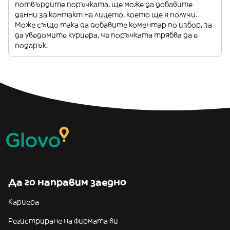
потвърдите поръчката, ще може да добавите
данни за контакт на лицето, което ще я получи.
Може също така да добавите коментар по избор, за
да уведомите куриера, че поръчката трябва да е
подарък.
Да го направим заедно
Кариера
Регистриране на фирмата ви