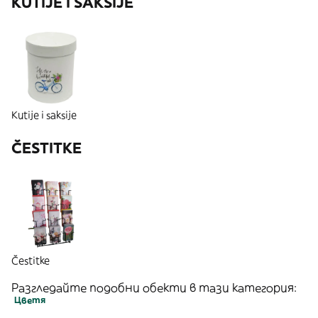
KUTIJE I SAKSIJE
Kutije i saksije
ČESTITKE
Čestitke
Разгледайте подобни обекти в тази категория:
Цветя