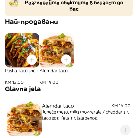
Разгледайте обектите в близост до
Вас
Най-продавани
Pasha Taco shell
Alemdar taco
KM 12,00
KM 14,00
Glavna jela
Alemdar taco
KM 14,00
Juneće meso, miks mozzerala / cheddar sir,
taco sos , feta sir, jalapenos.