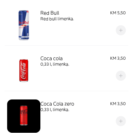
Red Bull
KM 5,50
Red bull limenka.
Coca cola
KM 3,50
0,33 l, limenka.
Coca Cola zero
KM 3,50
0,33 l, limenka.