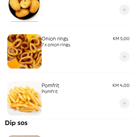
Onion rings
KM 5,00
7 x onion rings.
Pomfrit
KM 4,00
Pomfrit
Dip sos