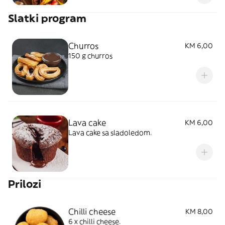
Slatki program
Churros
KM 6,00
150 g churros
Lava cake
KM 6,00
Lava cake sa sladoledom.
Prilozi
Chilli cheese
KM 8,00
6 x chilli cheese.