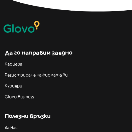
Да го направим заедно
Кариера
Регистриране на фирмата ви
Куриери
Glovo Business
Полезни връзки
За нас