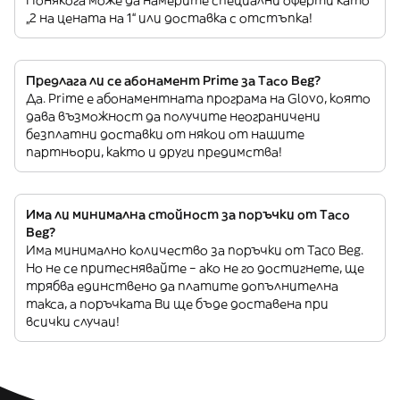
„2 на цената на 1“ или доставка с отстъпка!
Предлага ли се абонамент Prime за Taco Beg?
Да. Prime е абонаментната програма на Glovo, която
дава възможност да получите неограничени
безплатни доставки от някои от нашите
партньори, както и други предимства!
Има ли минимална стойност за поръчки от Taco
Beg?
Има минимално количество за поръчки от Taco Beg.
Но не се притеснявайте – ако не го достигнете, ще
трябва единствено да платите допълнителна
такса, а поръчката Ви ще бъде доставена при
всички случаи!