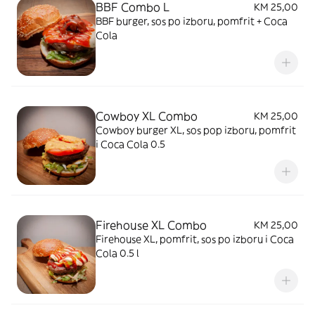
BBF Combo L
KM 25,00
BBF burger, sos po izboru, pomfrit + Coca
Cola
Cowboy XL Combo
KM 25,00
Cowboy burger XL, sos pop izboru, pomfrit
i Coca Cola 0.5
Firehouse XL Combo
KM 25,00
Firehouse XL, pomfrit, sos po izboru i Coca
Cola 0.5 l