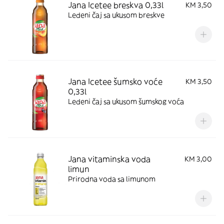
Jana Icetee breskva 0,33l
KM 3,50
Ledeni čaj sa ukusom breskve
Jana Icetee šumsko voće
KM 3,50
0,33l
Ledeni čaj sa ukusom šumskog voća
Jana vitaminska voda
KM 3,00
limun
Prirodna voda sa limunom