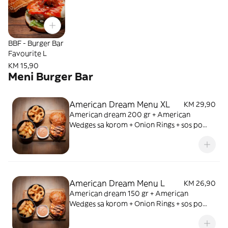
BBF - Burger Bar
Favourite L
KM 15,90
Meni Burger Bar
American Dream Menu XL
KM 29,90
American dream 200 gr + American
Wedges sa korom + Onion Rings + sos po
izboru + piće
American Dream Menu L
KM 26,90
American dream 150 gr + American
Wedges sa korom + Onion Rings + sos po
izboru + piće