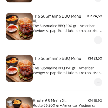
The Submarine BBQ Menu
KM 24,50
XL
The Submarine BBQ 200 gr + American
Wedges sa paprikom i lukom + sos po izboru
+ piće
The Submarine BBQ Menu
KM 21,50
L
The Submarine BBQ 150 gr + American
Wedges sa paprikom i lukom + sos po izboru
+ piće
Route 66 Menu XL
KM 18,90
Route 66 200 gr + American Wedges sa