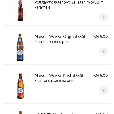
Polutamno lager pivo sa laganim okusom
karamele
Maisels Weisse Orginal 0.5l
KM 6,00
Mutno pšenično pivo
Maisels Weisse Kristal 0.5l
KM 6,00
Filtrirano pšenično pivo