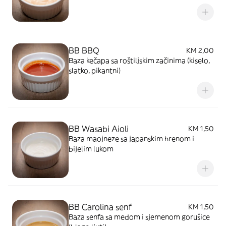
BB BBQ
KM 2,00
Baza kečapa sa roštiljskim začinima (kiselo,
slatko, pikantni)
BB Wasabi Aioli
KM 1,50
Baza maojneze sa japanskim hrenom i
bijelim lukom
BB Carolina senf
KM 1,50
Baza senfa sa medom i sjemenom gorušice