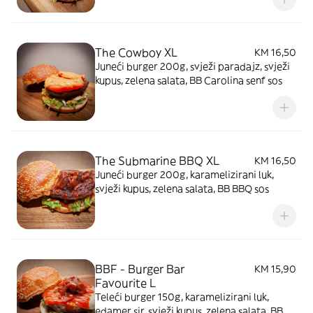
The Cowboy XL
KM 16,50
Juneći burger 200g, svježi paradajz, svježi
kupus, zelena salata, BB Carolina senf sos
The Submarine BBQ XL
KM 16,50
Juneći burger 200g, karamelizirani luk,
svježi kupus, zelena salata, BB BBQ sos
BBF - Burger Bar
KM 15,90
Favourite L
Teleći burger 150g, karamelizirani luk,
edamer sir, svježi kupus, zelena salata, BB