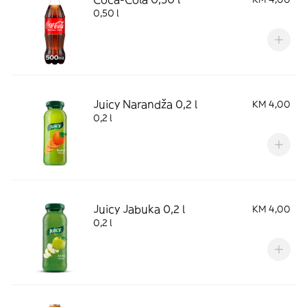
0,50 l
Juicy Narandža 0,2 l
KM 4,00
0,2 l
Juicy Jabuka 0,2 l
KM 4,00
0,2 l