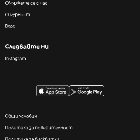
Свържете се с нас
Сигурност
Вход
Следвайте ни
Instagram
Общи условия
Политика за поверителност
Политика за бисквитки