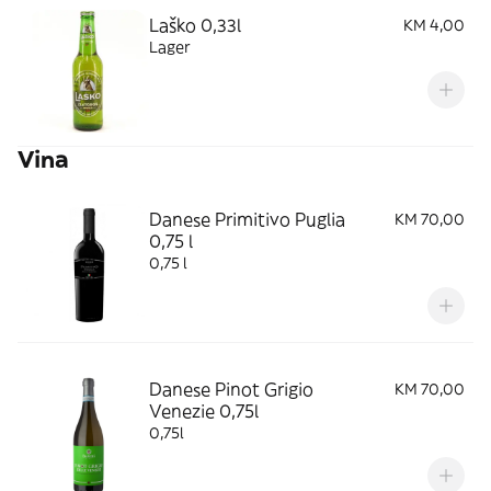
Laško 0,33l
KM 4,00
Lager
Vina
Danese Primitivo Puglia
KM 70,00
0,75 l
0,75 l
Danese Pinot Grigio
KM 70,00
Venezie 0,75l
0,75l