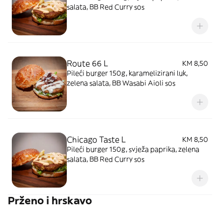
salata, BB Red Curry sos
Route 66 L
KM 8,50
Pileći burger 150g, karamelizirani luk,
zelena salata, BB Wasabi Aioli sos
Chicago Taste L
KM 8,50
Pileći burger 150g, svježa paprika, zelena
salata, BB Red Curry sos
Prženo i hrskavo