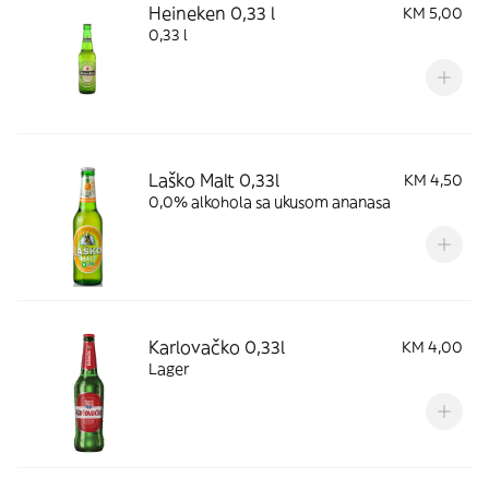
Heineken 0,33 l
KM 5,00
0,33 l
Laško Malt 0,33l
KM 4,50
0,0% alkohola sa ukusom ananasa
Karlovačko 0,33l
KM 4,00
Lager