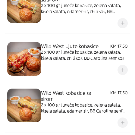
2 x 100 gr juneće kobasice, zelena salata,
kisela salata, edamer sir, chili sos, BB
Carolina senf sos
Wild West Ljute kobasice
KM 17,50
2 x 100 gr juneće kobasice, zelena salata,
kisela salata, chili sos, BB Carolina senf sos
Wild West kobasice sa
KM 17,50
sirom
2 x 100 gr juneće kobasice, zelena salata,
kisela salata, edamer sir, BB Carolina senf
sos