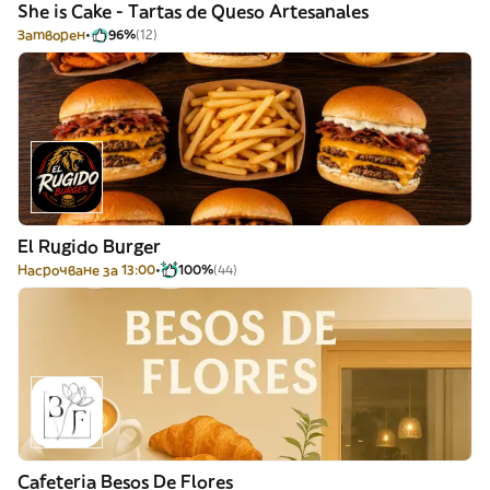
She is Cake - Tartas de Queso Artesanales
Затворен
96%
(12)
El Rugido Burger
Насрочване за 13:00
100%
(44)
Cafeteria Besos De Flores