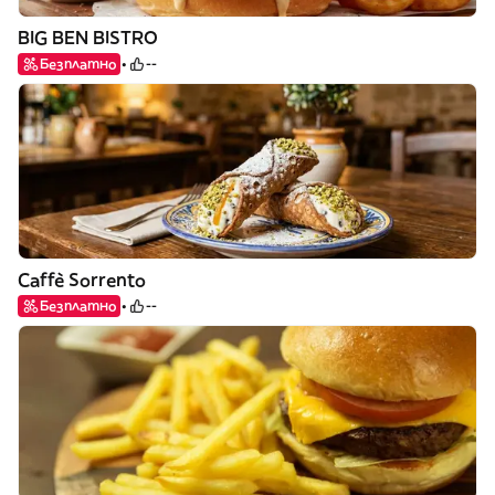
BIG BEN BISTRO
Безплатно
--
Caffè Sorrento
Безплатно
--