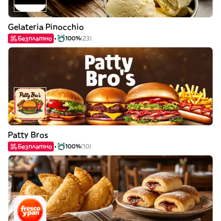
Gelateria Pinocchio
Безплатно
100%
(23)
Patty Bros
Безплатно
100%
(10)