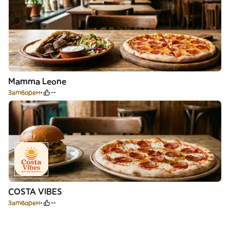
Mamma Leone
Затворен
--
COSTA VIBES
Затворен
--