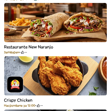
Restaurante New Naranjo
Затворен
--
Crispy Chicken
Насрочване за 12:00
--