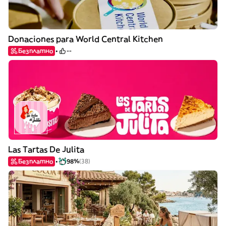
Donaciones para World Central Kitchen
Безплатно
--
Las Tartas De Julita
Безплатно
98%
(38)