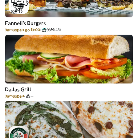
Fanneli's Burgers
Затворен до 13:00
93%
(48)
Dallas Grill
Затворен
--