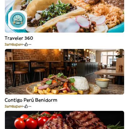
Traveler 360
Затворен
--
Contigo Perú Benidorm
Затворен
--