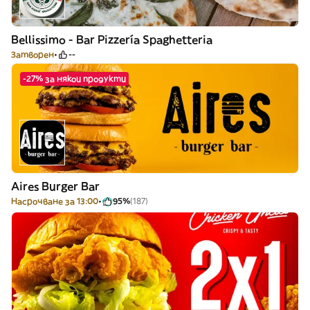
Bellissimo - Bar Pizzería Spaghetteria
Затворен
--
-27% за някои продукти
Aires Burger Bar
Насрочване за 13:00
95%
(187)