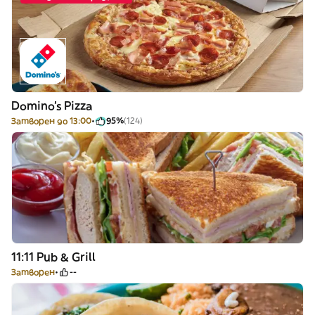
Domino's Pizza
Затворен до 13:00
95%
(124)
11:11 Pub & Grill
Затворен
--