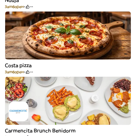
Nduja
Затворен
--
Costa pizza
Затворен
--
Carmencita Brunch Benidorm