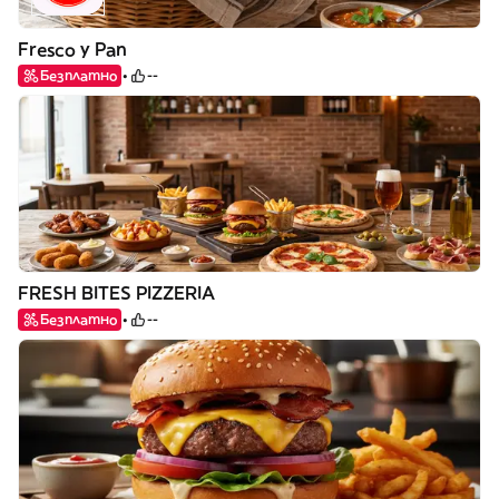
Fresco y Pan
Безплатно
--
FRESH BITES PIZZERIA
Безплатно
--