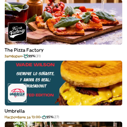
The Pizza Factory
Затворен
99%
(31)
Umbrella
Насрочване за 13:00
95%
(27)