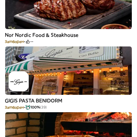
Nor Nordic Food & Steakhouse
Затворен
--
GIGIS PASTA BENIDORM
Затворен
100%
(39)