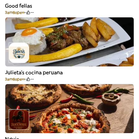
Good fellas
Затворен
--
Julieta’s cocina peruana
Затворен
--