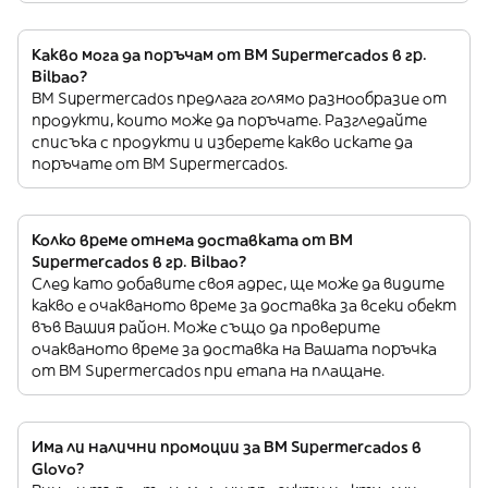
Какво мога да поръчам от BM Supermercados в гр.
Bilbao?
BM Supermercados предлага голямо разнообразие от
продукти, които може да поръчате. Разгледайте
списъка с продукти и изберете какво искате да
поръчате от BM Supermercados.
Колко време отнема доставката от BM
Supermercados в гр. Bilbao?
След като добавите своя адрес, ще може да видите
какво е очакваното време за доставка за всеки обект
във Вашия район. Може също да проверите
очакваното време за доставка на Вашата поръчка
от BM Supermercados при етапа на плащане.
Има ли налични промоции за BM Supermercados в
Glovo?