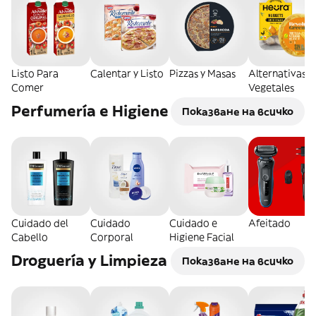
Listo Para
Calentar y Listo
Pizzas y Masas
Alternativas
Comer
Vegetales
Perfumería e Higiene
Показване на всичко
Cuidado del
Cuidado
Cuidado e
Afeitado
Cabello
Corporal
Higiene Facial
Droguería y Limpieza
Показване на всичко