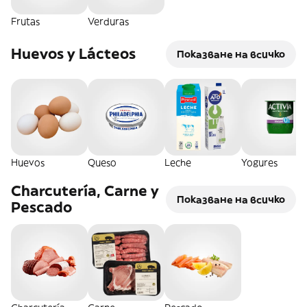
Frutas
Verduras
Huevos y Lácteos
Показване на всичко
Huevos
Queso
Leche
Yogures
Charcutería, Carne y
Показване на всичко
Pescado