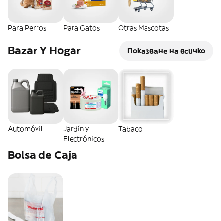
Para Perros
Para Gatos
Otras Mascotas
Bazar Y Hogar
Показване на всичко
Automóvil
Jardín y
Tabaco
Electrónicos
Bolsa de Caja