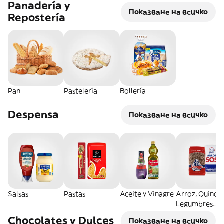
Panadería y
Показване на всичко
Repostería
Pan
Pastelería
Bollería
Despensa
Показване на всичко
Salsas
Pastas
Aceite y Vinagre
Arroz, Quinoa
Legumbres
Secos
Chocolates y Dulces
Показване на всичко