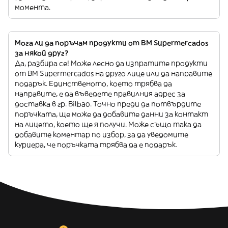
момента.
Мога ли да поръчам продукти от BM Supermercados
за някой друг?
Да, разбира се! Може лесно да изпратите продукти
от BM Supermercados на друго лице или да направите
подарък. Единственото, което трябва да
направите, е да въведете правилния адрес за
доставка в гр. Bilbao. Точно преди да потвърдите
поръчката, ще може да добавите данни за контакт
на лицето, което ще я получи. Може също така да
добавите коментар по избор, за да уведомите
куриера, че поръчката трябва да е подарък.