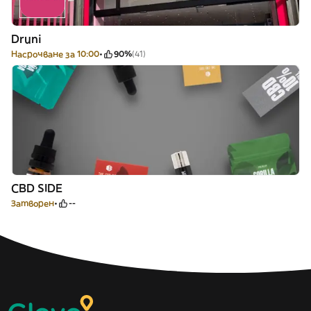
Druni
Насрочване за 10:00
90%
(41)
CBD SIDE
Затворен
--