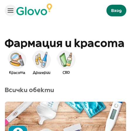
Вход
Фармация и красота
Красота
Дрогерии
CBD
Всички обекти