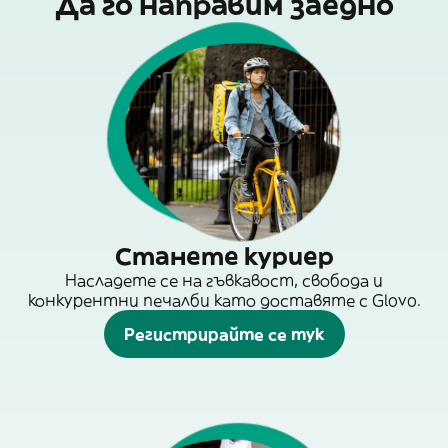
Да го направим заедно
Станете куриер
Насладете се на гъвкавост, свобода и
конкурентни печалби като доставяте с Glovo.
Регистрирайте се тук