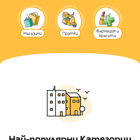
Фармация и
Магазини
Пратки
красота
Най-популярни Категории