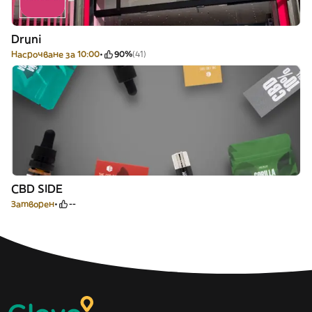
Druni
Насрочване за 10:00
90%
(41)
CBD SIDE
Затворен
--