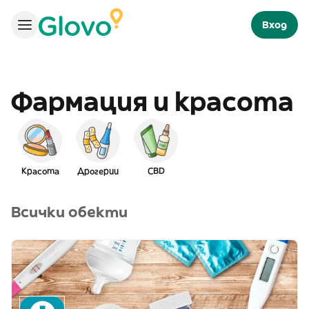
Вход
Фармация и красота
Красота
Дрогерии
CBD
Всички обекти