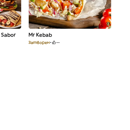
 Sabor
Mr Kebab
Затворен
--