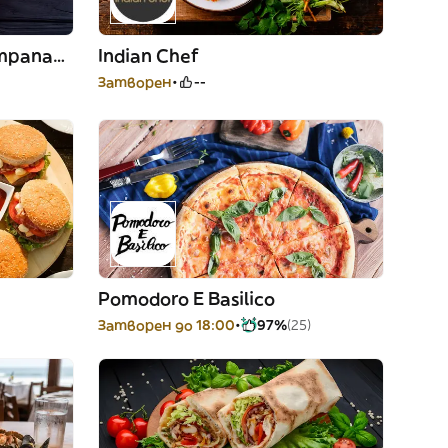
La Patagonia Pizzas y Empanadas
Indian Chef
Затворен
--
Pomodoro E Basilico
Затворен до 18:00
97%
(25)