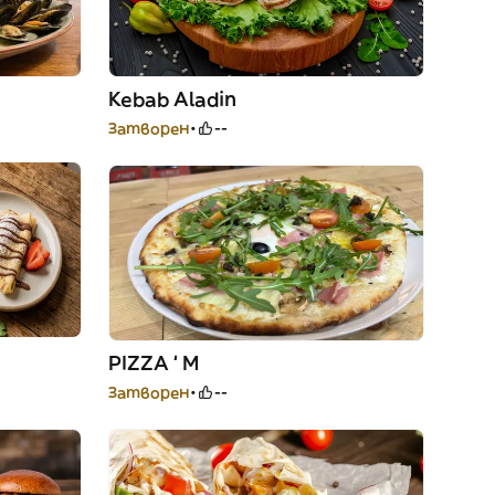
Kebab Aladin
Затворен
--
PIZZA ‘ M
Затворен
--