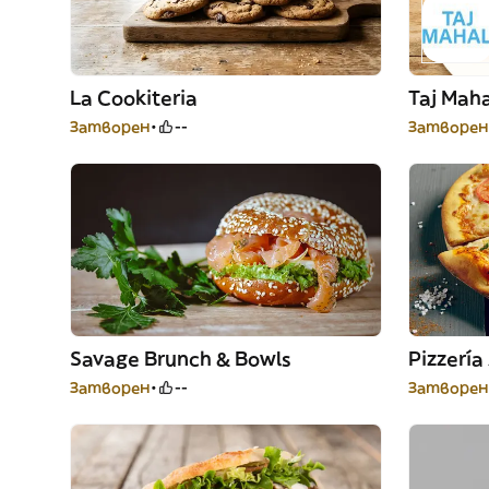
La Cookiteria
Taj Maha
Затворен
--
Затворен
Savage Brunch & Bowls
Pizzerí
Затворен
--
Затворен 