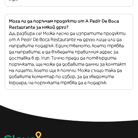
Мога ли да поръчам продукти от A Pedir De Boca
Restaurante за някой друг?
Да, разбира се! Може лесно да изпратите продукти
от A Pedir De Boca Restaurante на друго лице или да
направите подарък. Единственото, което трябва
да направите, е да въведете правилния адрес за
доставка в гр. Irun. Точно преди да потвърдите
поръчката, ще може да добавите данни за контакт
на лицето, което ще я получи. Може също така да
добавите коментар по избор, за да уведомите
куриера, че поръчката трябва да е подарък.