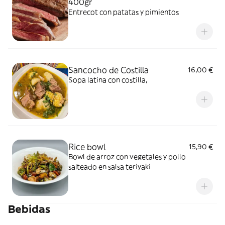
400gr
Entrecot con patatas y pimientos
Sancocho de Costilla
16,00 €
Sopa latina con costilla,
Rice bowl
15,90 €
Bowl de arroz con vegetales y pollo
salteado en salsa teriyaki
Bebidas