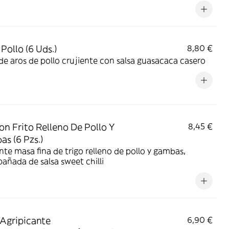
Pollo (6 Uds.)
8,80 €
de aros de pollo crujiente con salsa guasacaca casero
n Frito Relleno De Pollo Y
8,45 €
s (6 Pzs.)
nte masa fina de trigo relleno de pollo y gambas,
ñada de salsa sweet chilli
Agripicante
6,90 €