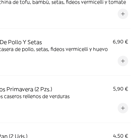
hina de tofu, bambú, setas, fideos vermicelli y tomate
De Pollo Y Setas
6,90 €
asera de pollo, setas, fideos vermicelli y huevo
tos Primavera (2 Pzs.)
5,90 €
os caseros rellenos de verduras
Pan (2 Uds.)
4,50 €