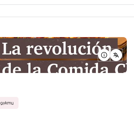
одукти