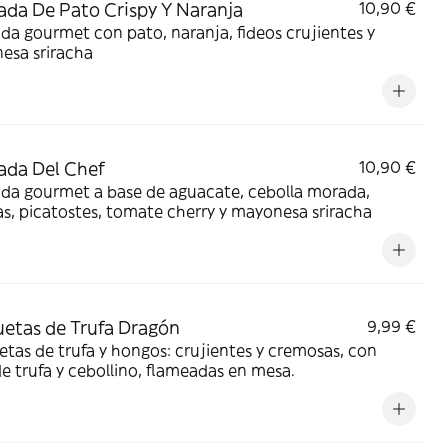
ada De Pato Crispy Y Naranja
10,90 €
da gourmet con pato, naranja, fideos crujientes y
esa sriracha
ada Del Chef
10,90 €
ada gourmet a base de aguacate, cebolla morada,
, picatostes, tomate cherry y mayonesa sriracha
etas de Trufa Dragón
9,99 €
tas de trufa y hongos: crujientes y cremosas, con
de trufa y cebollino, flameadas en mesa.