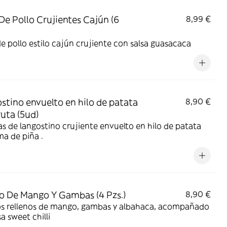
 De Pollo Crujientes Cajún (6
8,99 €
de pollo estilo cajún crujiente con salsa guasacaca
stino envuelto en hilo de patata
8,90 €
ruta (5ud)
as de langostino crujiente envuelto en hilo de patata
a de piña .
to De Mango Y Gambas (4 Pzs.)
8,90 €
tos rellenos de mango, gambas y albahaca, acompañado
sa sweet chilli