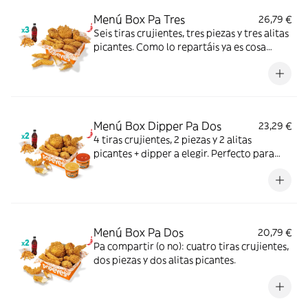
Menú Box Pa Tres
26,79 €
Seis tiras crujientes, tres piezas y tres alitas
picantes. Como lo repartáis ya es cosa
vuestra.
Menú Box Dipper Pa Dos
23,29 €
4 tiras crujientes, 2 piezas y 2 alitas
picantes + dipper a elegir. Perfecto para
compartir (o no...).
Menú Box Pa Dos
20,79 €
Pa compartir (o no): cuatro tiras crujientes,
dos piezas y dos alitas picantes.