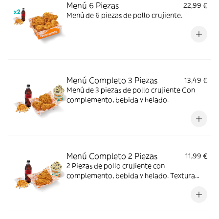
Menú 6 Piezas
22,99 €
Menú de 6 piezas de pollo crujiente.
Menú Completo 3 Piezas
13,49 €
Menú de 3 piezas de pollo crujiente Con
complemento, bebida y helado.
Menú Completo 2 Piezas
11,99 €
2 Piezas de pollo crujiente con
complemento, bebida y helado. Textura
crujiente y centro jugoso; ideal para un
antojo con final dulce.