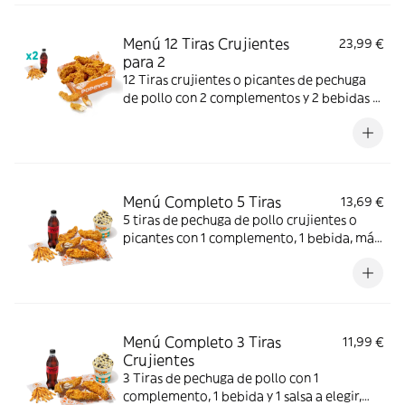
Menú 12 Tiras Crujientes
23,99 €
para 2
12 Tiras crujientes o picantes de pechuga
de pollo con 2 complementos y 2 bebidas a
elegir. Mucho crunch y jugosidad; ideal para
compartir entre dos.
Menú Completo 5 Tiras
13,69 €
5 tiras de pechuga de pollo crujientes o
picantes con 1 complemento, 1 bebida, más
helado. Mucho crunch y centro jugoso; ideal
para un capricho completo.
Menú Completo 3 Tiras
11,99 €
Crujientes
3 Tiras de pechuga de pollo con 1
complemento, 1 bebida y 1 salsa a elegir,