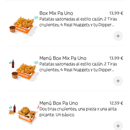
Box Mix Pa Uno
13,99 €
Patatas sazonadas al estilo cajún, 2 Tiras
crujientes, 4 Real Nuggets y tu Dipper
favorito. Todo en una sola Box para que no
tengas que elegir.
Menú Box Mix Pa Uno
13,99 €
Patatas sazonadas al estilo cajún, 2 Tiras
crujientes, 4 Real Nuggets y tu Dipper
favorito, con complemento y bebida. Todo
en una sola Box para que no tengas que
elegir.
Menú Box Pa Uno
12,59 €
Dos tiras crujientes, una pieza y una alita
picante. Un básico.