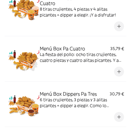
Cuatro
8 tiras crujientes, 4 piezas y 4 alitas
picantes + dipper a elegir. ¡Y a disfrutar!
Menú Box Pa Cuatro
35,79 €
La fiesta del pollo: ocho tiras crujientes,
cuatro piezas y cuatro alitas picantes. Y a
disfrutar.
Menú Box Dippers Pa Tres
30,79 €
6 tiras crujientes, 3 piezas y 3 alitas
picantes + dipper a elegir. Como lo
repartáis ya es cosa vuestra.