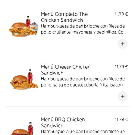
Menú Completo The
11,99 €
Chicken Sandwich
Hamburguesa de pan brioche con filete de
pollo crujiente, mayonesa y pepinillos. Con
complemento, bebida y helado.
Menú Cheesy Chicken
11,79 €
Sandwich
Hamburguesa de pan brioche con filete de
pollo, salsa de queso, cebolla frita, bacon
queso.
Menú BBQ Chicken
11,79 €
Sandwich
Hamburguesa de pan brioche con filete de