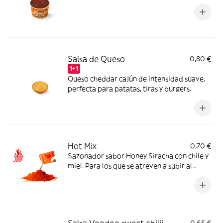
Salsa de Queso
0,80 €
1+1
Queso cheddar cajún de intensidad suave;
perfecta para patatas, tiras y burgers.
Hot Mix
0,70 €
Sazonador sabor Honey Siracha con chile y
miel. Para los que se atreven a subir al
máximo nivel de spicy.