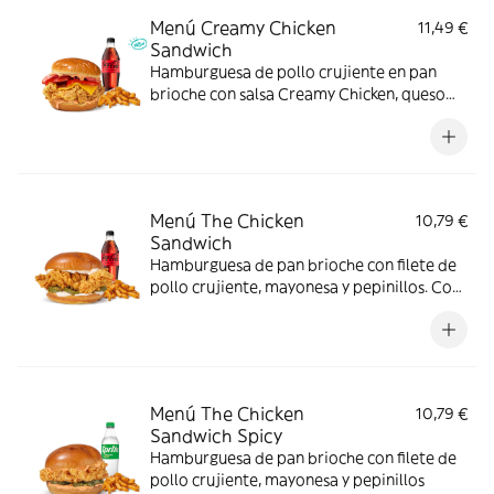
Menú Creamy Chicken
11,49 €
Sandwich
Hamburguesa de pollo crujiente en pan
brioche con salsa Creamy Chicken, queso
Cheddar, bacon y tomate, acompañada de
complemento y bebida. El menú que
siempre apetece.
Menú The Chicken
10,79 €
Sandwich
Hamburguesa de pan brioche con filete de
pollo crujiente, mayonesa y pepinillos. Con
complemento y bebida.
Menú The Chicken
10,79 €
Sandwich Spicy
Hamburguesa de pan brioche con filete de
pollo crujiente, mayonesa y pepinillos