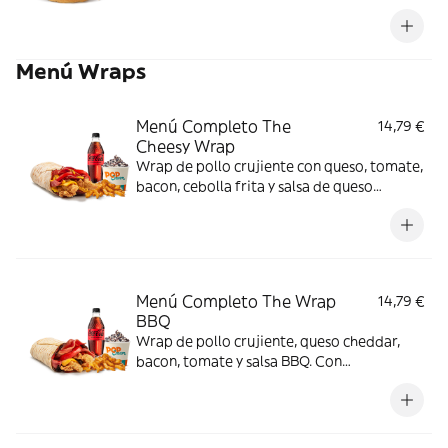
Menú Wraps
Menú Completo The
14,79 €
Cheesy Wrap
Wrap de pollo crujiente con queso, tomate,
bacon, cebolla frita y salsa de queso
cheddar. Con complemento y bebida y
helado.
Menú Completo The Wrap
14,79 €
BBQ
Wrap de pollo crujiente, queso cheddar,
bacon, tomate y salsa BBQ. Con
complemento y bebida y helado