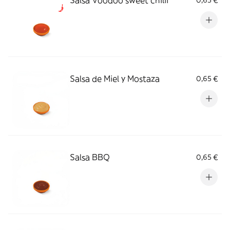
Salsa Voodoo sweet chilii
0,65 €
Salsa de Miel y Mostaza
0,65 €
Salsa BBQ
0,65 €