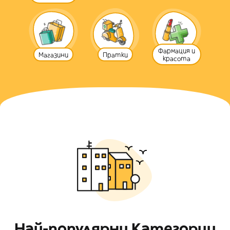
Фармация и
Магазини
Пратки
красота
Най-популярни Категории