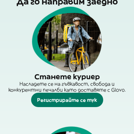
Да го направим заедно
Станете куриер
Насладете се на гъвкавост, свобода и
конкурентни печалби като доставяте с Glovo.
Регистрирайте се тук