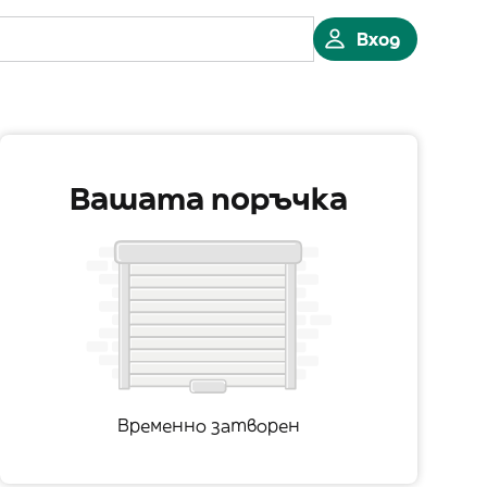
Вход
Вашата поръчка
Временно затворен