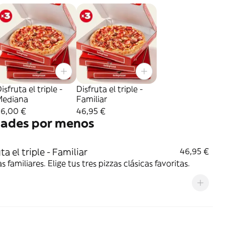
isfruta el triple -
Disfruta el triple -
Mediana
Familiar
36,00 €
46,95 €
dades por menos
ta el triple - Familiar
46,95 €
as familiares. Elige tus tres pizzas clásicas favoritas.