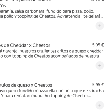
tos
aranja, salsa carbonara, fundido para pizza, pollo,
e pollo y topping de Cheetos. Advertencia: ¡te dejará
!
os de Cheddar x Cheetos
5,95 €
l naranja: nuestros crujientes aritos de queso cheddar
do con topping de Cheetos acompañados de nuestra
Quesabrosa.
gulos de queso x Cheetos
5,95 €
oso queso fundido mozzarella con un toque de sriracha
a. Y para rematar: muuucho topping de Cheetos
añados de nuestra salsa Quesabrosa.