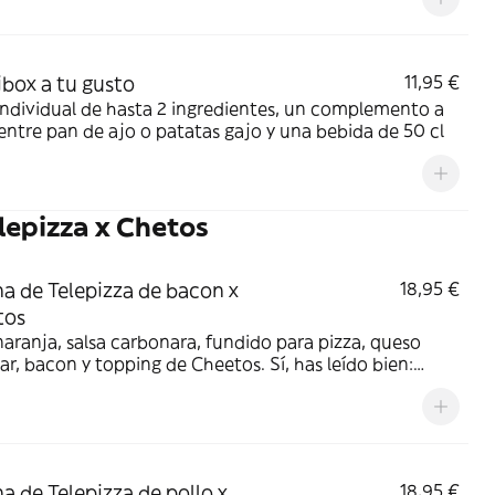
ibox a tu gusto
11,95 €
Individual de hasta 2 ingredientes, un complemento a
 entre pan de ajo o patatas gajo y una bebida de 50 cl
lepizza x Chetos
a de Telepizza de bacon x
18,95 €
tos
aranja, salsa carbonara, fundido para pizza, queso
r, bacon y topping de Cheetos. Sí, has leído bien:
os.
a de Telepizza de pollo x
18,95 €