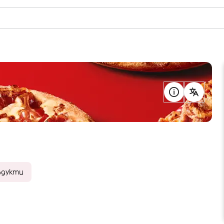
родукти