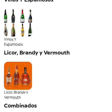
Vinos Y
Espumosos
Licor, Brandy y Vermouth
Licor, Brandy y
Vermouth
Combinados