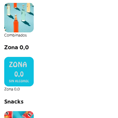
Combinados
Zona 0,0
Zona 0,0
Snacks