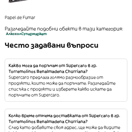
Papel de Fumar
Разгледайте подобни обекти в тази категория:
Алкохол
Супермаркет
Често задавани въпроси
Какво мога да поръчам от Supercaro в гр.
Torremolinos Benalmadena Churriana?
Supercaro предлага голямо разнообразие от
продукти, които може да поръчате. Разгледайте
списъка с продукти и изберете какво искате да
поръчате от Supercaro.
Колко време отнема доставката от Supercaro в гр.
Torremolinos Benalmadena Churriana?
След като добавите своя адрес, ще може да видите