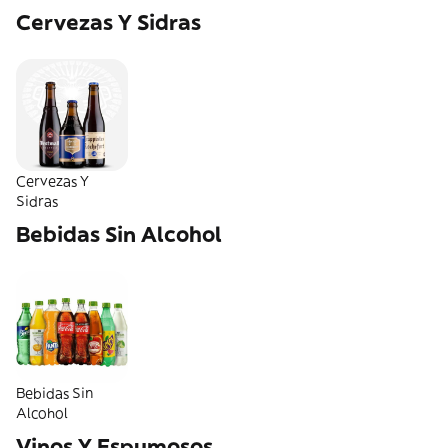
Cervezas Y Sidras
Cervezas Y
Sidras
Bebidas Sin Alcohol
Bebidas Sin
Alcohol
Vinos Y Espumosos