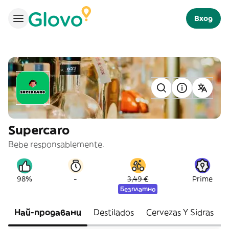
Вход
Supercaro
Bebe responsablemente.
-
98%
3,49 €
Prime
Безплатно
Най-продавани
Destilados
Cervezas Y Sidras