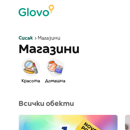
Сисак
Магазини
Магазини
Красота
Домашна
Всички обекти