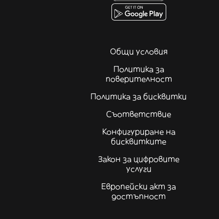
Общи условия
Политика за
поверителност
Политика за бисквитки
Съответствие
Конфигуриране на
бисквитките
Закон за цифровите
услуги
Европейски акт за
достъпност