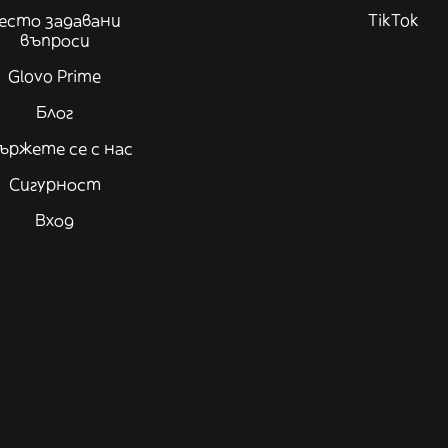
есто задавани
TikTok
въпроси
Glovo Prime
Блог
ържете се с нас
Сигурност
Вход