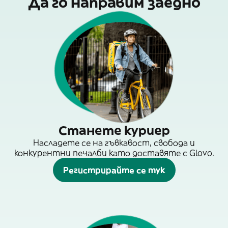
Да го направим заедно
Станете куриер
Насладете се на гъвкавост, свобода и
конкурентни печалби като доставяте с Glovo.
Регистрирайте се тук