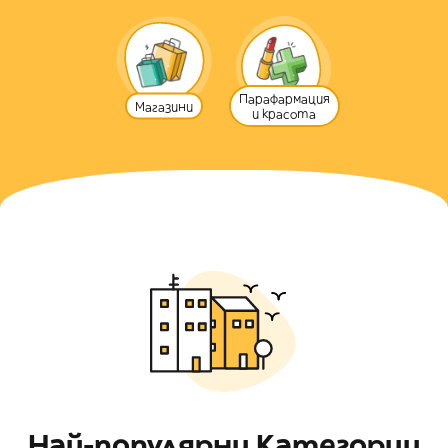
Парафармация
Магазини
и красота
Най-популярни Категории