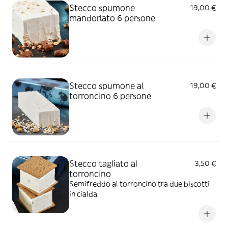
Stecco spumone
19,00 €
mandorlato 6 persone
Stecco spumone al
19,00 €
torroncino 6 persone
Stecco tagliato al
3,50 €
torroncino
Semifreddo al torroncino tra due biscotti
in cialda