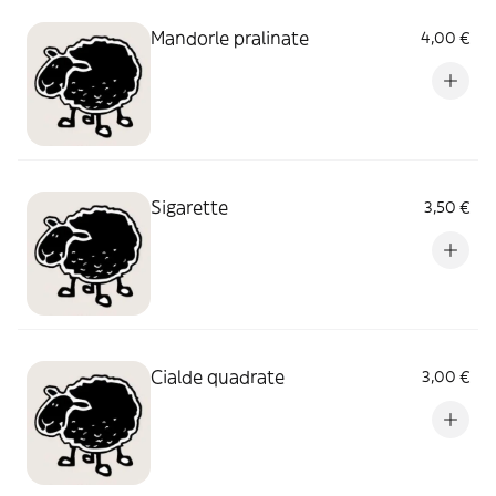
Mandorle pralinate
4,00 €
Sigarette
3,50 €
Cialde quadrate
3,00 €