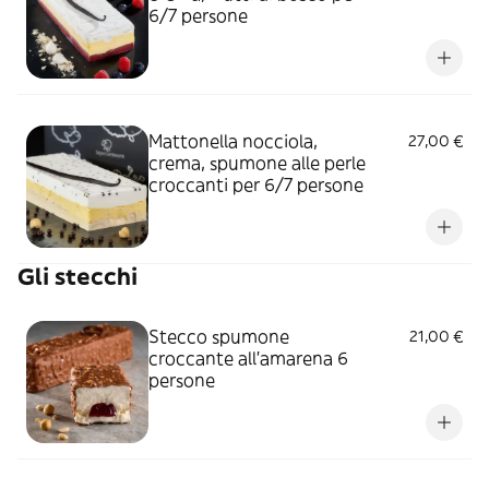
6/7 persone
Mattonella nocciola,
27,00 €
crema, spumone alle perle
croccanti per 6/7 persone
Gli stecchi
Stecco spumone
21,00 €
croccante all'amarena 6
persone