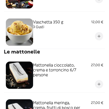
Vaschetta 350 g
12,00 €
3 Gusti
Le mattonelle
Mattonella cioccolato,
27,00 €
crema e torroncino 6/7
persone
Mattonella meringa,
27,00 €
crema, frutti di bosco per