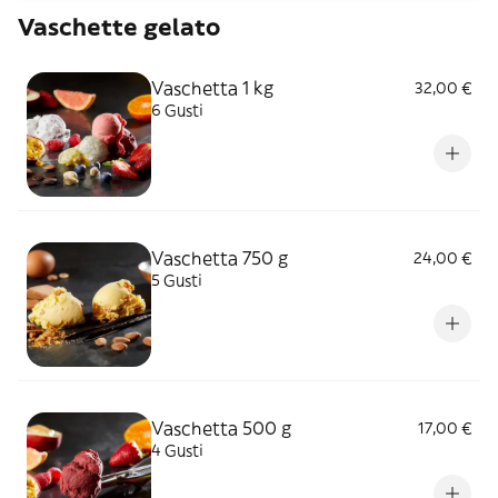
Vaschette gelato
Vaschetta 1 kg
32,00 €
6 Gusti
Vaschetta 750 g
24,00 €
5 Gusti
Vaschetta 500 g
17,00 €
4 Gusti