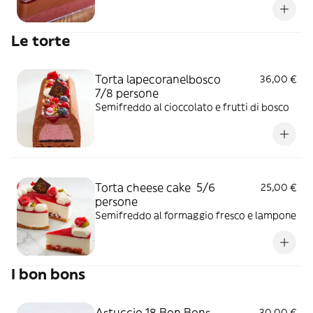
Le torte
Torta lapecoranelbosco
36,00 €
7/8 persone
Semifreddo al cioccolato e frutti di bosco
Torta cheese cake 5/6
25,00 €
persone
Semifreddo al formaggio fresco e lampone
I bon bons
Astuccio 18 Bon Bons
30,00 €