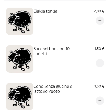
Cialde tonde
2,80 €
Sacchettino con 10
1,50 €
conetti
Cono senza glutine e
1,50 €
lattosio vuoto