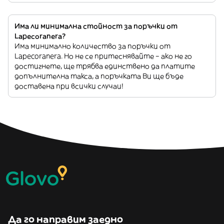
Има ли минимална стойност за поръчки от
Lapecoranera?
Има минимално количество за поръчки от
Lapecoranera. Но не се притеснявайте – ако не го
достигнете, ще трябва единствено да платите
допълнителна такса, а поръчката Ви ще бъде
доставена при всички случаи!
Да го направим заедно