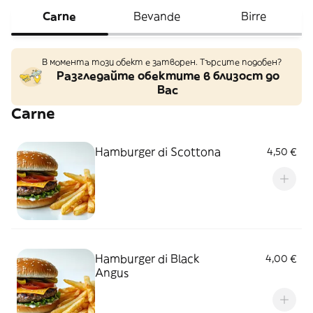
Carne
Bevande
Birre
В момента този обект е затворен. Търсите подобен?
Разгледайте обектите в близост до
Вас
Carne
Hamburger di Scottona
4,50 €
Hamburger di Black
4,00 €
Angus