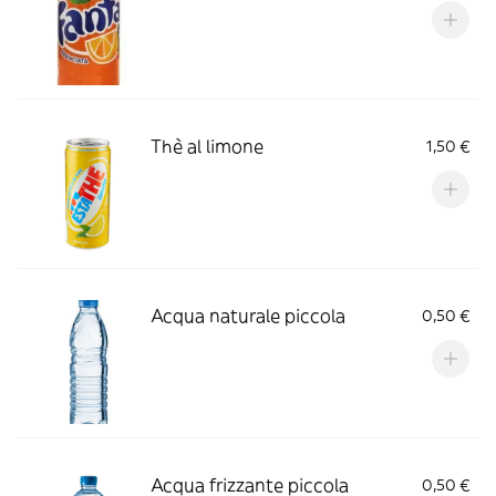
Thè al limone
1,50 €
Acqua naturale piccola
0,50 €
Acqua frizzante piccola
0,50 €