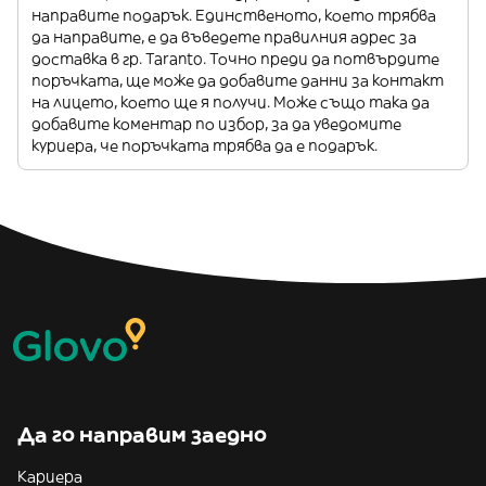
направите подарък. Единственото, което трябва
да направите, е да въведете правилния адрес за
доставка в гр. Taranto. Точно преди да потвърдите
поръчката, ще може да добавите данни за контакт
на лицето, което ще я получи. Може също така да
добавите коментар по избор, за да уведомите
куриера, че поръчката трябва да е подарък.
Да го направим заедно
Кариера