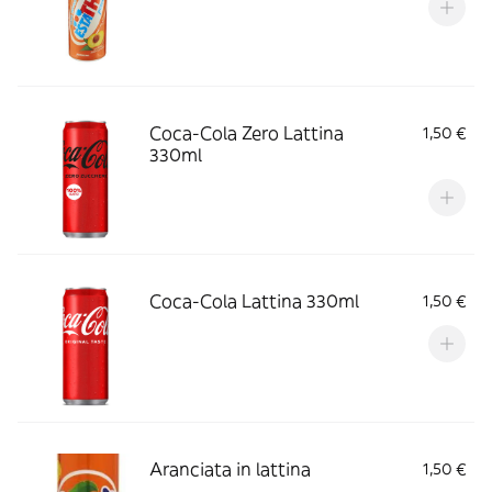
Coca-Cola Zero Lattina
1,50 €
330ml
Coca-Cola Lattina 330ml
1,50 €
Aranciata in lattina
1,50 €