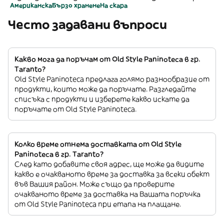
Американска
Бързо хранене
На скара
Често задавани въпроси
Какво мога да поръчам от Old Style Paninoteca в гр.
Taranto?
Old Style Paninoteca предлага голямо разнообразие от
продукти, които може да поръчате. Разгледайте
списъка с продукти и изберете какво искате да
поръчате от Old Style Paninoteca.
Колко време отнема доставката от Old Style
Paninoteca в гр. Taranto?
След като добавите своя адрес, ще може да видите
какво е очакваното време за доставка за всеки обект
във Вашия район. Може също да проверите
очакваното време за доставка на Вашата поръчка
от Old Style Paninoteca при етапа на плащане.