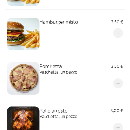
Hamburger misto
3,50 €
Porchetta
3,50 €
Vaschetta, un pezzo
Pollo arrosto
3,00 €
Vaschetta, un pezzo