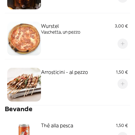
Wurstel
3,00 €
Vaschetta, un pezzo
Arrosticini - al pezzo
1,50 €
Bevande
Thè alla pesca
1,50 €