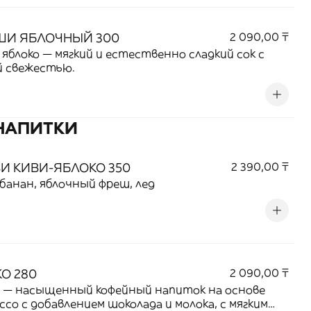
ШИ ЯБЛОЧНЫЙ 300
2 090,00 ₸
яблоко — мягкий и естественно сладкий сок с
й свежестью.
НАПИТКИ
И КИВИ-ЯБЛОКО 350
2 390,00 ₸
 банан, яблочный фреш, лед
О 280
2 090,00 ₸
 — насыщенный кофейный напиток на основе
ссо с добавлением шоколада и молока, с мягким