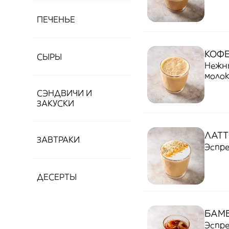
сладк
ПЕЧЕНЬЕ
КОФЕ
СЫРЫ
Нежны
молок
СЭНДВИЧИ И
ЗАКУСКИ
ЛАТТ
ЗАВТРАКИ
Эспре
ДЕСЕРТЫ
БАМБ
Эспре