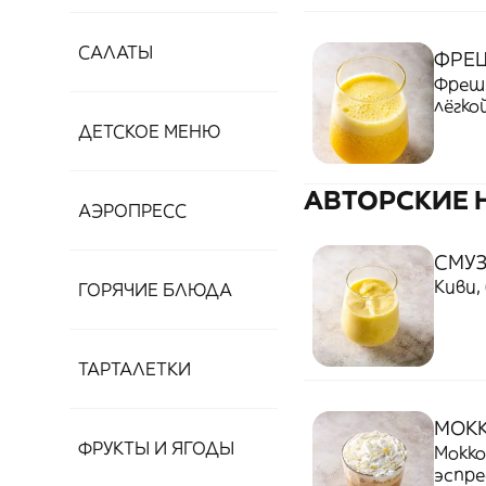
САЛАТЫ
ФРЕ
Фреш 
лёгко
ДЕТСКОЕ МЕНЮ
АВТОРСКИЕ 
АЭРОПРЕСС
СМУЗ
Киви,
ГОРЯЧИЕ БЛЮДА
ТАРТАЛЕТКИ
МОКК
ФРУКТЫ И ЯГОДЫ
Мокко
эспре