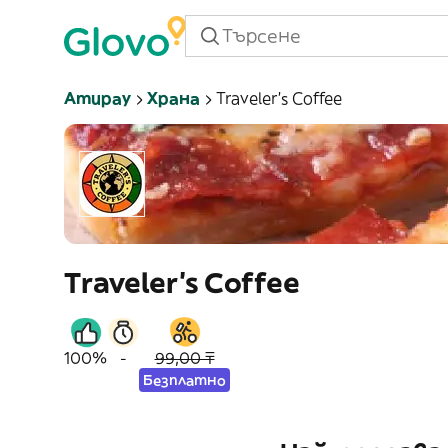
Атирау
Храна
Traveler's Coffee
Traveler's Coffee
100%
-
99,00 ₸
Безплатно