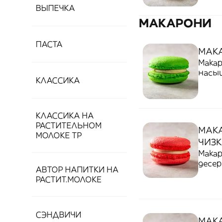
ВЫПЕЧКА
МАКАРОНИ
ПАСТА
МАК
Мака
насы
КЛАССИКА
орехо
КЛАССИКА НА
РАСТИТЕЛЬНОМ
МАК
МОЛОКЕ ТР
ЧИЗК
Макар
десер
АВТОР НАПИТКИ НА
ягод
РАСТИТ.МОЛОКЕ
СЭНДВИЧИ
МАК