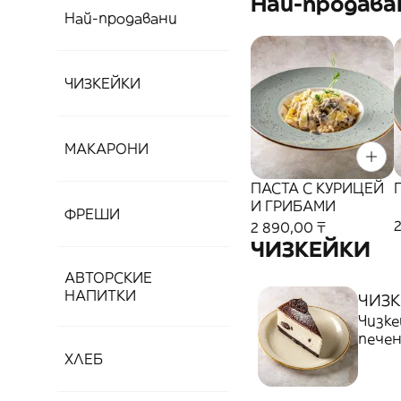
Най-продава
Най-продавани
ЧИЗКЕЙКИ
МАКАРОНИ
ПАСТА С КУРИЦЕЙ
И ГРИБАМИ
ФРЕШИ
2
2 890,00 ₸
ЧИЗКЕЙКИ
АВТОРСКИЕ
НАПИТКИ
ЧИЗК
Чизке
печен
вкуса
ХЛЕБ