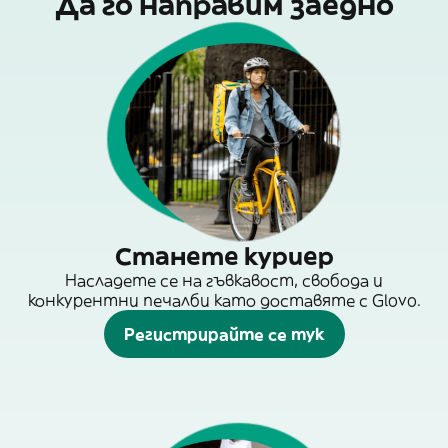
Да го направим заедно
Станете куриер
Насладете се на гъвкавост, свобода и
конкурентни печалби като доставяте с Glovo.
Регистрирайте се тук