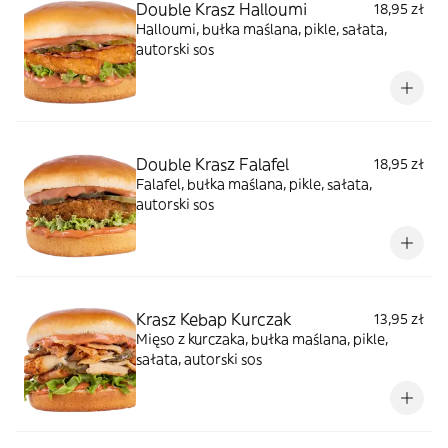
Double Krasz Halloumi
18,95 zł
Halloumi, bułka maślana, pikle, sałata,
autorski sos
Double Krasz Falafel
18,95 zł
Falafel, bułka maślana, pikle, sałata,
autorski sos
Krasz Kebap Kurczak
13,95 zł
Mięso z kurczaka, bułka maślana, pikle,
sałata, autorski sos