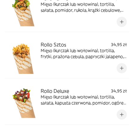
Mięso (kurczak lub wołowina), tortilla,
sałata, pomidor, rukola, krążki cebulowe,
prażona cebula, sos farmerski, sos BBQ
Rollo Sztos
34,95 zł
Mięso (kurczak lub wołowina), tortilla,
frytki, prażona cebula, papryczki jalapeno,
sos farmerski
Rollo Deluxe
34,95 zł
Mięso (kurczak lub wołowina), tortilla,
sałata, kapusta czerwona, pomidor, ogórek,
cebula, oliwki, ser sałatkowy, papryczki
jalapeno, sosy do wyboru