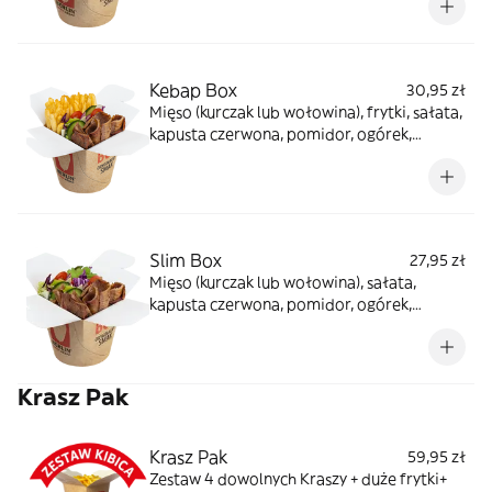
Kebap Box
30,95 zł
Mięso (kurczak lub wołowina), frytki, sałata,
kapusta czerwona, pomidor, ogórek,
cebula, sosy do wyboru
Slim Box
27,95 zł
Mięso (kurczak lub wołowina), sałata,
kapusta czerwona, pomidor, ogórek,
cebula, sosy do wyboru
Krasz Pak
Krasz Pak
59,95 zł
Zestaw 4 dowolnych Kraszy + duże frytki+