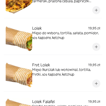
farmerski, prażona cebula, papryczki
jalapeno
Lolek
19,95 zł
Mięso do wyboru, tortilla, sałata, pomidor,
sos łagodny, ketchup
Fryt Lolek
19,95 zł
Mięso (kurczak lub wołowina), tortilla,
frytki, sos łagodny, ketchup
Lolek Falafel
19,95 zł