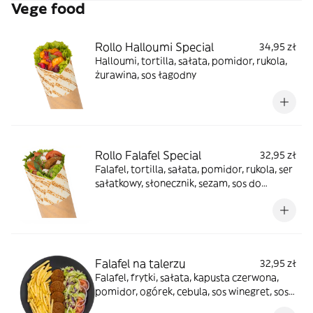
Vege food
Rollo Halloumi Special
34,95 zł
Halloumi, tortilla, sałata, pomidor, rukola,
żurawina, sos łagodny
Rollo Falafel Special
32,95 zł
Falafel, tortilla, sałata, pomidor, rukola, ser
sałatkowy, słonecznik, sezam, sos do
wyboru
Falafel na talerzu
32,95 zł
Falafel, frytki, sałata, kapusta czerwona,
pomidor, ogórek, cebula, sos winegret, sos
do wyboru