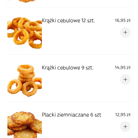
Krążki cebulowe 12 szt.
16,95 zł
Krążki cebulowe 9 szt.
14,95 zł
Placki ziemniaczane 6 szt
12,95 zł