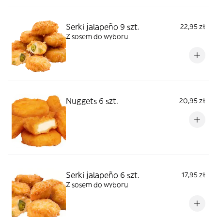
Serki jalapeño 9 szt.
22,95 zł
Z sosem do wyboru
Nuggets 6 szt.
20,95 zł
Serki jalapeño 6 szt.
17,95 zł
Z sosem do wyboru