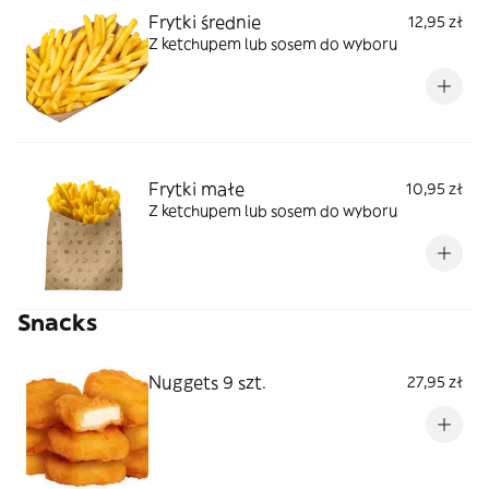
Frytki średnie
12,95 zł
Z ketchupem lub sosem do wyboru
Frytki małe
10,95 zł
Z ketchupem lub sosem do wyboru
Snacks
Nuggets 9 szt.
27,95 zł