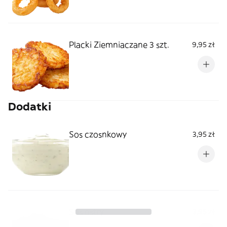
Placki Ziemniaczane 3 szt.
9,95 zł
Dodatki
Sos czosnkowy
3,95 zł
Sos ostry
3,95 zł