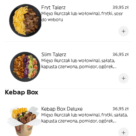
Fryt Talerz
39,95 zł
Mięso (kurczak lub wołowina), frytki, sosy
do wyboru
Slim Talerz
36,95 zł
Mięso (kurczak lub wołowina), sałata,
kapusta czerwona, pomidor, ogórek,
cebula, sos winegret, sosy do wyboru
Kebap Box
Kebap Box Deluxe
36,95 zł
Mięso (kurczak lub wołowina), frytki, sałata,
kapusta czerwona, pomidor, ogórek,
cebula, oliwki, ser sałatkowy, papryczki
jalapeno, sosy do wyboru