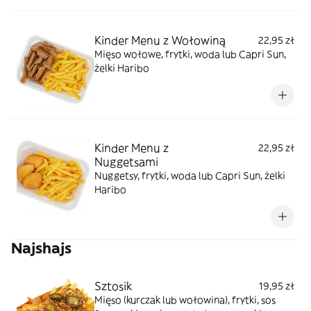
Kinder Menu z Wołowiną
22,95 zł
Mięso wołowe, frytki, woda lub Capri Sun,
żelki Haribo
Kinder Menu z
22,95 zł
Nuggetsami
Nuggetsy, frytki, woda lub Capri Sun, żelki
Haribo
Najshajs
Sztosik
19,95 zł
Mięso (kurczak lub wołowina), frytki, sos