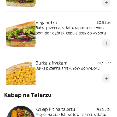
Vegabułka
20,95 zł
Bułka pszenna, sałata, kapusta czerwona,
pomidor, ogórek, cebula, sosy do wyboru
Bułka z frytkami
20,95 zł
Bułka pszenna, frytki, sosy do wyboru
Kebap na Talerzu
Kebap Fit na talerzu
43,95 zł
Mięso (kurczak lub wołowina), ryż, sałata,