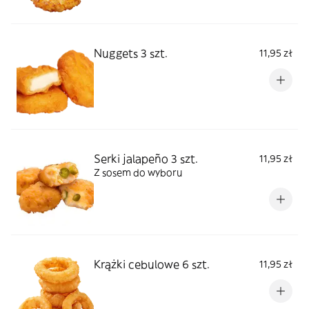
Nuggets 3 szt.
11,95 zł
Serki jalapeño 3 szt.
11,95 zł
Z sosem do wyboru
Krążki cebulowe 6 szt.
11,95 zł