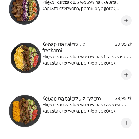
Mięso (kurczak lub wołowina), sałata,
kapusta czerwona, pomidor, ogórek,
cebula, oliwki, ser sałatkowy, jalapeno, sos
winegret, sosy do wyboru
Kebap na talerzu z
39,95 zł
frytkami
Mięso (kurczak lub wołowina), frytki, sałata,
kapusta czerwona, pomidor, ogórek,
cebula, sos winegret, sosy do wyboru
Kebap na talerzu z ryżem
39,95 zł
Mięso (kurczak lub wołowina), ryż, sałata,
kapusta czerwona, pomidor, ogórek,
cebula, sosy do wyboru