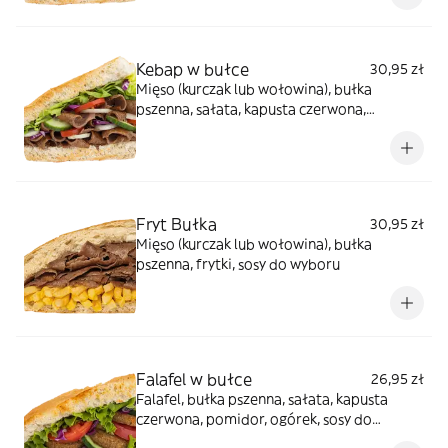
wyboru
Kebap w bułce
30,95 zł
Mięso (kurczak lub wołowina), bułka
pszenna, sałata, kapusta czerwona,
pomidor, ogórek, cebula, sosy do wyboru
Fryt Bułka
30,95 zł
Mięso (kurczak lub wołowina), bułka
pszenna, frytki, sosy do wyboru
Falafel w bułce
26,95 zł
Falafel, bułka pszenna, sałata, kapusta
czerwona, pomidor, ogórek, sosy do
wyboru