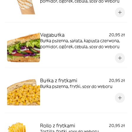
pomidor, ogórek, cebula, sosy do wyboru
Vegabułka
20,95 zł
Bułka pszenna, sałata, kapusta czerwona,
pomidor, ogórek, cebula, sosy do wyboru
Bułka z frytkami
20,95 zł
Bułka pszenna, frytki, sosy do wyboru
Rollo z frytkami
20,95 zł
Tortilla, frytki, sosy do wyboru