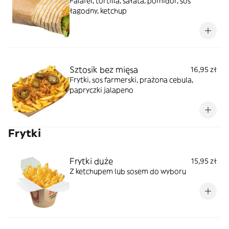
Falafel, tortilla, sałata, pomidor, sos
łagodny, ketchup
Sztosik bez mięsa
16,95 zł
Frytki, sos farmerski, prażona cebula,
papryczki jalapeno
Frytki
Frytki duże
15,95 zł
Z ketchupem lub sosem do wyboru