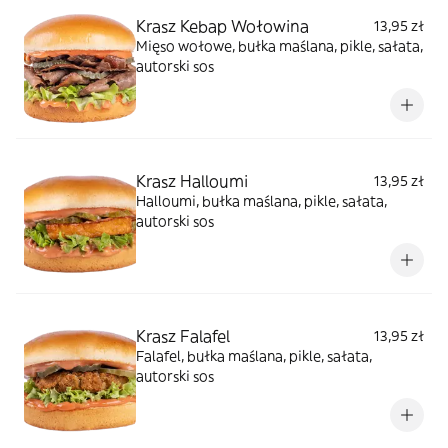
Krasz Kebap Wołowina
13,95 zł
Mięso wołowe, bułka maślana, pikle, sałata,
autorski sos
Krasz Halloumi
13,95 zł
Halloumi, bułka maślana, pikle, sałata,
autorski sos
Krasz Falafel
13,95 zł
Falafel, bułka maślana, pikle, sałata,
autorski sos