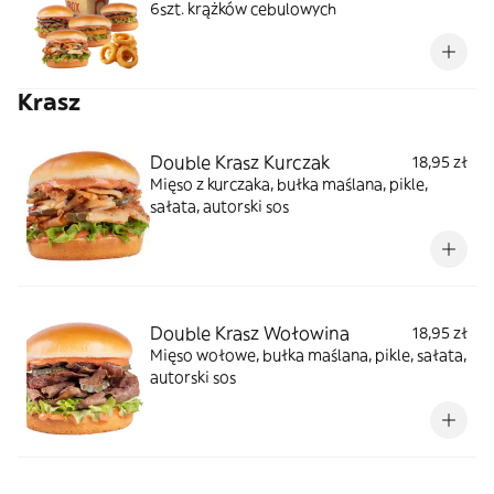
6szt. krążków cebulowych
Krasz
Double Krasz Kurczak
18,95 zł
Mięso z kurczaka, bułka maślana, pikle,
sałata, autorski sos
Double Krasz Wołowina
18,95 zł
Mięso wołowe, bułka maślana, pikle, sałata,
autorski sos