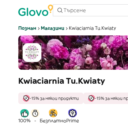
Познан
Магазини
Kwiaciarnia Tu.Kwiaty
Kwiaciarnia Tu.Kwiaty
-15% за някои продукти
-15% за някои 
100%
-
Безплатно
Prime