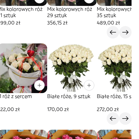
Mix kolorowych róż
Mix kolorowych róż
Mix kolorowych r
1 sztuk
29 sztuk
35 sztuk
299,00 zł
356,15 zł
489,00 zł
1 róż z sercem
Białe róże, 9 sztuk
Białe róże, 15 szt
22,00 zł
170,00 zł
272,00 zł