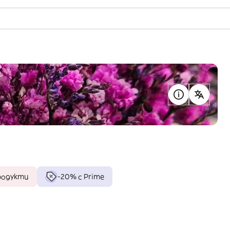
продукти
-20% с Prime