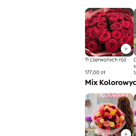
11 czerwonych róż
177,00 zł
1
Mix Kolorowy