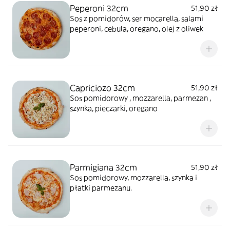
Peperoni 32cm
51,90 zł
Sos z pomidorów, ser mocarella, salami
peperoni, cebula, oregano, olej z oliwek
Capriciozo 32cm
51,90 zł
Sos pomidorowy , mozzarella, parmezan ,
szynka, pieczarki, oregano
Parmigiana 32cm
51,90 zł
Sos pomidorowy, mozzarella, szynka i
płatki parmezanu.