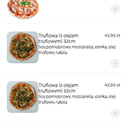
Truflowa (z olejem
43,90 zł
truflowym) 32cm
Sos pomidorowy, mozzarella, szynka, olej
truflowy, rukola
Truflowa (z olejem
43,90 zł
truflowym) 32cm
Sos pomidorowy, mozzarella, szynka, olej
truflowy, rukola