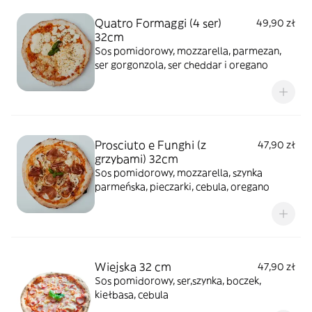
Quatro Formaggi (4 ser)
49,90 zł
32cm
Sos pomidorowy, mozzarella, parmezan,
ser gorgonzola, ser cheddar i oregano
Prosciuto e Funghi (z
47,90 zł
grzybami) 32cm
Sos pomidorowy, mozzarella, szynka
parmeńska, pieczarki, cebula, oregano
Wiejska 32 cm
47,90 zł
Sos pomidorowy, ser,szynka, boczek,
kiełbasa, cebula