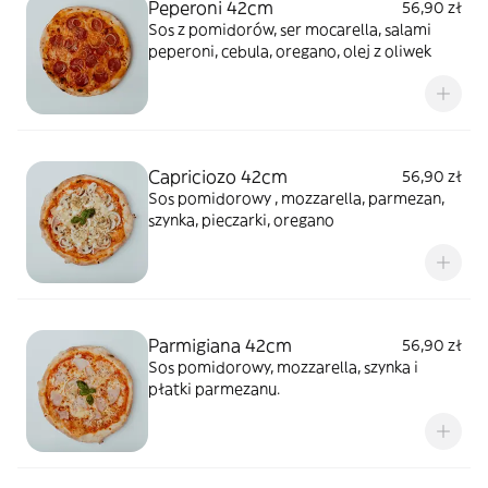
Peperoni 42cm
56,90 zł
Sos z pomidorów, ser mocarella, salami
peperoni, cebula, oregano, olej z oliwek
Capriciozo 42cm
56,90 zł
Sos pomidorowy , mozzarella, parmezan,
szynka, pieczarki, oregano
Parmigiana 42cm
56,90 zł
Sos pomidorowy, mozzarella, szynka i
płatki parmezanu.