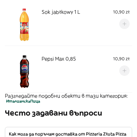
Sok jabłkowy 1 L
10,90 zł
Pepsi Max 0,85
10,90 zł
Разгледайте подобни обекти в тази категория:
Италианскa
Пица
Често задавани въпроси
Как мога да поръчам доставка от Pizzeria Złota Pizza