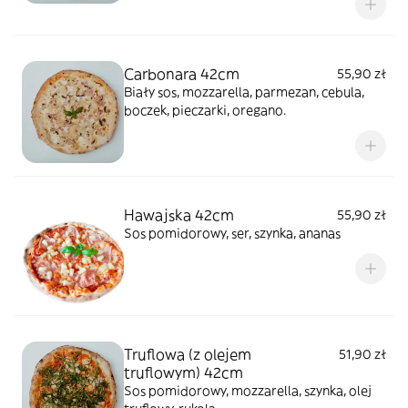
Carbonara 42cm
55,90 zł
Biały sos, mozzarella, parmezan, cebula,
boczek, pieczarki, oregano.
Hawajska 42cm
55,90 zł
Sos pomidorowy, ser, szynka, ananas
Truflowa (z olejem
51,90 zł
truflowym) 42cm
Sos pomidorowy, mozzarella, szynka, olej