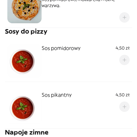
warzywa.
Sosy do pizzy
Sos pomidorowy
4,50 zł
Sos pikantny
4,50 zł
Napoje zimne