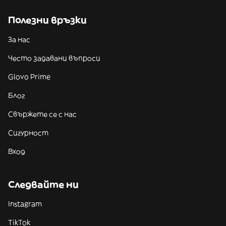
Полезни връзки
За нас
Често задавани въпроси
Glovo Prime
Блог
Свържете се с нас
Сигурност
Вход
Следвайте ни
Instagram
TikTok