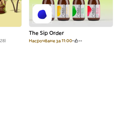
The Sip Order
(28)
Насрочване за 11:00
--