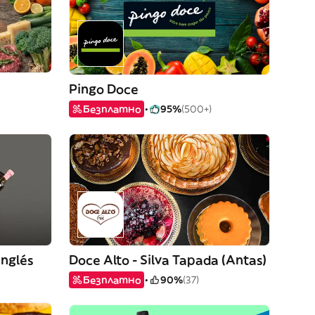
Pingo Doce
Безплатно
95%
(500+)
Inglés
Doce Alto - Silva Tapada (Antas)
Безплатно
90%
(37)