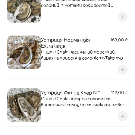
солоний, з нотами водоростей
талегкого горіха.Текстура: щільна,
м’ясиста, кремова.Післясмак:
тривалий, округлий, з благородною
солодкістю.
Устриця Нормандія
163,00 ₴
Extra large
( 1 шт ) Смак: насичений морський,
виразна природна солоність.Текстура:
щільна, але ніжна.Післясмак: чистий,
йодистий, класичний для
північнихустриць.
Устриця Фін де Клер №1
112,00 ₴
( 1 шт ) Смак: помірна солоність,
витончена солодкість, легкі горіхово-
мінеральні ноти.Текстура: ніжна,
соковита.