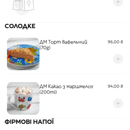
СОЛОДКЕ
ДМ Торт вафельний
96,00 ₴
(70g)
ДМ Какао з маршмелоу
94,00 ₴
(200ml)
ФІРМОВІ НАПОЇ