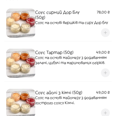
Соус сирний Дор Блу
78,00 ₴
(50g)
Соус на основі вершків та сиру Дор блу
Соус Тартар (50g)
49,00 ₴
Соус на основі майонезу з додаванням
зелені, цибулі та маринованих огірків.
Соус айолі з кімчі (50g)
49,00 ₴
Соус на основі майонезу з додаванням
гострого соусу Кімчі.