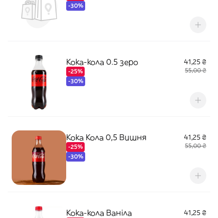
-30%
Кока-кола 0.5 зеро
41,25 ₴
55,00 ₴
-25%
-30%
Кока Кола 0,5 Вишня
41,25 ₴
55,00 ₴
-25%
-30%
Кока-кола Ваніла
41,25 ₴