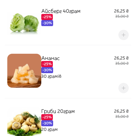
Айсберг 40грам
26,25 ₴
35,00 ₴
-25%
-30%
Ананас
26,25 ₴
35,00 ₴
-25%
-30%
30 грамів
Гриби 20грам
26,25 ₴
35,00 ₴
-25%
-30%
20 грам