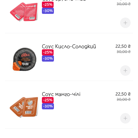
30,00 ₴
-25%
-30%
Соус Кисло-Солодкий
22,50 ₴
30,00 ₴
-25%
-30%
Соус манго-чілі
22,50 ₴
30,00 ₴
-25%
-30%