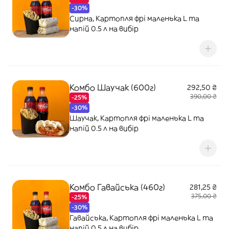
-30%
Сирна, Картопля фрі маленька L та
напій 0.5 л на вибір
Комбо Шаучак (600г)
292,50 ₴
390,00 ₴
-25%
-30%
Шаучак, Картопля фрі маленька L та
напій 0.5 л на вибір
Комбо Гавайська (460г)
281,25 ₴
375,00 ₴
-25%
-30%
Гавайська, Картопля фрі маленька L та
напій 0.5 л на вибір