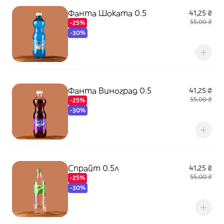
Фанта Шоката 0.5
41,25 ₴
55,00 ₴
-25%
-30%
Фанта Виноград 0.5
41,25 ₴
55,00 ₴
-25%
-30%
Спрайт 0.5л
41,25 ₴
55,00 ₴
-25%
-30%