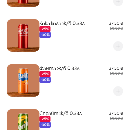
Кока кола ж/б 0.33л
37,50 ₴
50,00 ₴
-25%
-30%
Фанта ж/б 0.33л
37,50 ₴
50,00 ₴
-25%
-30%
Спрайт ж/б 0.33л
37,50 ₴
50,00 ₴
-25%
-30%