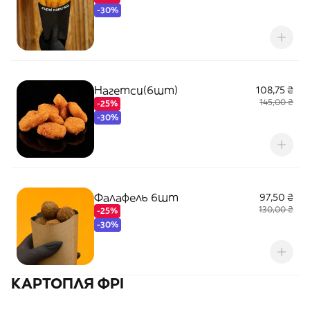
-30%
Нагетси(6шт)
108,75 ₴
145,00 ₴
-25%
-30%
Фалафель 6шт
97,50 ₴
130,00 ₴
-25%
-30%
КАРТОПЛЯ ФРІ