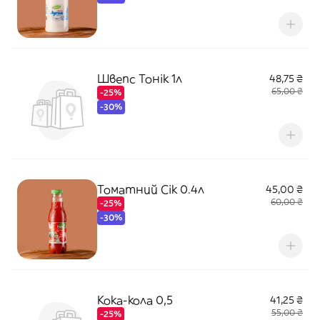
Швепс Тонік 1л
48,75 ₴
65,00 ₴
-25%
-30%
Томатний Сік 0.4л
45,00 ₴
60,00 ₴
-25%
-30%
Кока-кола 0,5
41,25 ₴
55,00 ₴
-25%