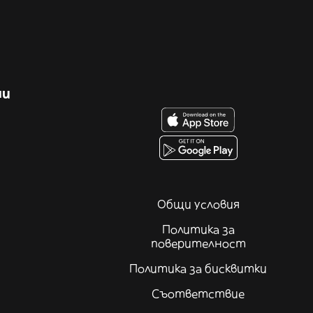
ни
Общи условия
Политика за
поверителност
Политика за бисквитки
Съответствие