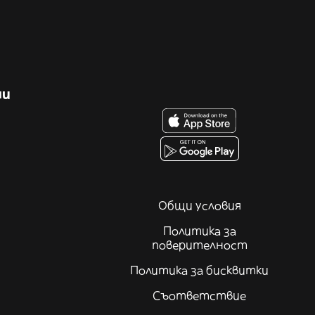
ни
Общи условия
Политика за
поверителност
Политика за бисквитки
Съответствие