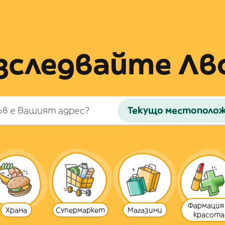
зследвайте Лв
Текущо местополо
Фармация
Храна
Супермаркет
Магазини
красота