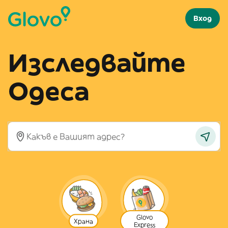
Вход
Изследвайте
Одеса
Glovo
Храна
Express