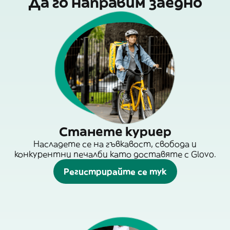
Да го направим заедно
Станете куриер
Насладете се на гъвкавост, свобода и
конкурентни печалби като доставяте с Glovo.
Регистрирайте се тук