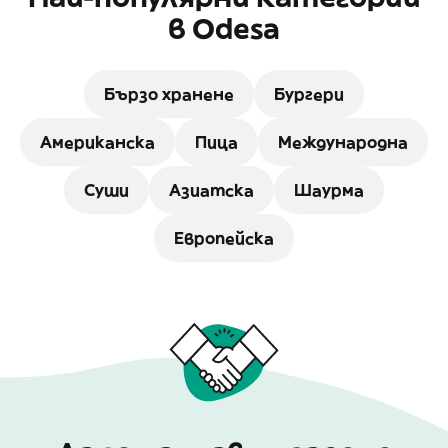
в Odesa
Бързо хранене
Бургери
Американска
Пица
Международна
Суши
Азиатска
Шаурма
Европейска