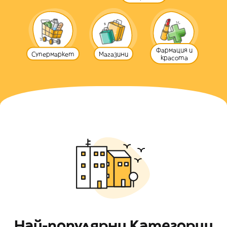
Фармация и
Супермаркет
Магазини
красота
Най-популярни Категории