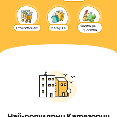
Фармация и
Супермаркет
Магазини
красота
Най-популярни Категории