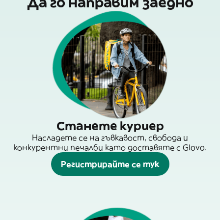
Да го направим заедно
Станете куриер
Насладете се на гъвкавост, свобода и
конкурентни печалби като доставяте с Glovo.
Регистрирайте се тук