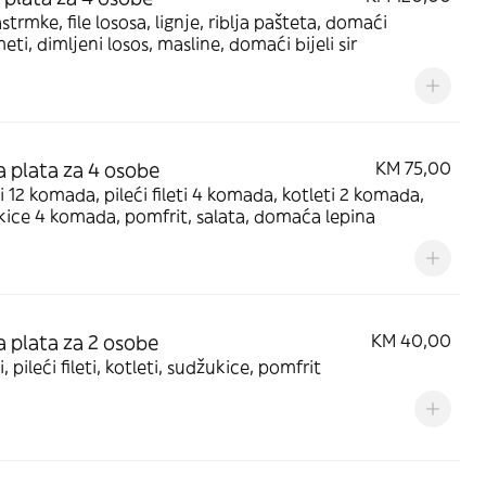
astrmke, file lososa, lignje, riblja pašteta, domaći
eti, dimljeni losos, masline, domaći bijeli sir
 plata za 4 osobe
KM 75,00
 12 komada, pileći fileti 4 komada, kotleti 2 komada,
ice 4 komada, pomfrit, salata, domaća lepina
 plata za 2 osobe
KM 40,00
, pileći fileti, kotleti, sudžukice, pomfrit