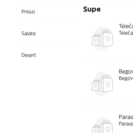
Supe
Prilozi
Teleć
Teleća
Salate
Desert
Bego
Begov
Parad
Parad