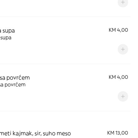
a supa
KM 4,00
 supa
 sa povrćem
KM 4,00
sa povrćem
meti kajmak, sir, suho meso
KM 13,00