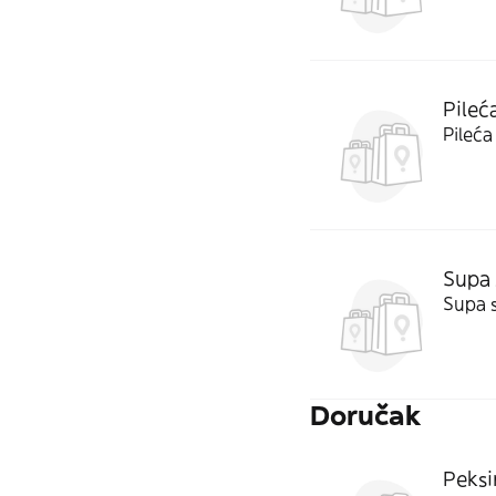
Pileć
Pileća
Supa
Supa 
Doručak
Peksi