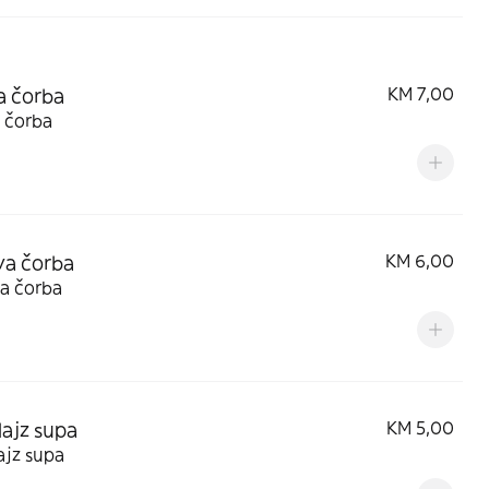
a čorba
KM 7,00
 čorba
va čorba
KM 6,00
a čorba
ajz supa
KM 5,00
ajz supa