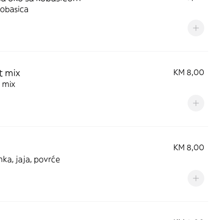
kobasica
t mix
KM 8,00
 mix
KM 8,00
unka, jaja, povrće