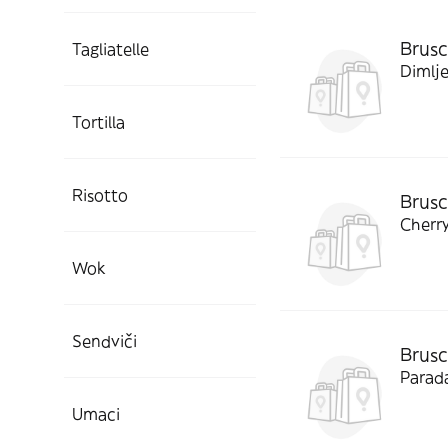
Brusc
Tagliatelle
Dimlje
Tortilla
Risotto
Brusc
Cherry
Wok
Sendviči
Brusc
Parada
Umaci