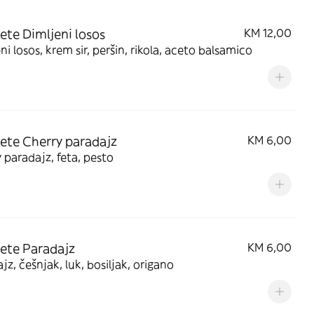
ete Dimljeni losos
KM 12,00
ni losos, krem sir, peršin, rikola, aceto balsamico
ete Cherry paradajz
KM 6,00
 paradajz, feta, pesto
ete Paradajz
KM 6,00
jz, češnjak, luk, bosiljak, origano