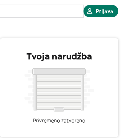
Prijava
Tvoja narudžba
Privremeno zatvoreno