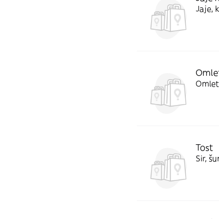
Jaje, 
Omle
Omlet
Tost
Sir, š