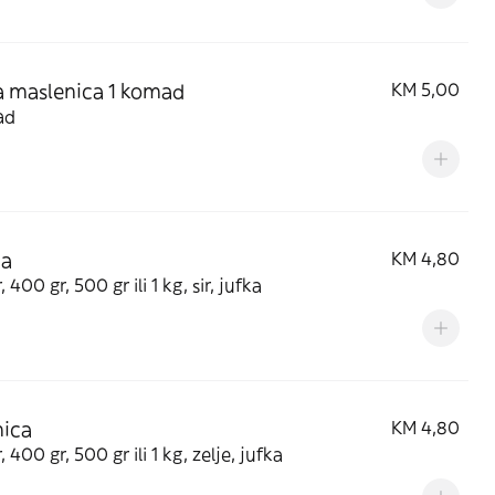
a maslenica 1 komad
KM 5,00
ad
ca
KM 4,80
 400 gr, 500 gr ili 1 kg, sir, jufka
nica
KM 4,80
 400 gr, 500 gr ili 1 kg, zelje, jufka