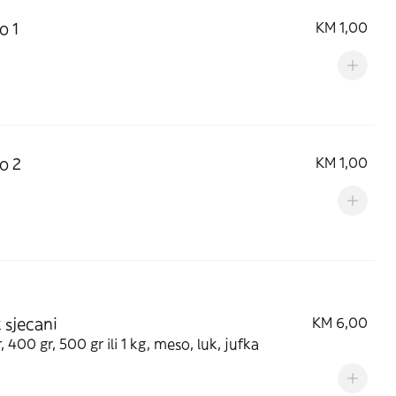
o 1
KM 1,00
o 2
KM 1,00
 sjecani
KM 6,00
, 400 gr, 500 gr ili 1 kg, meso, luk, jufka