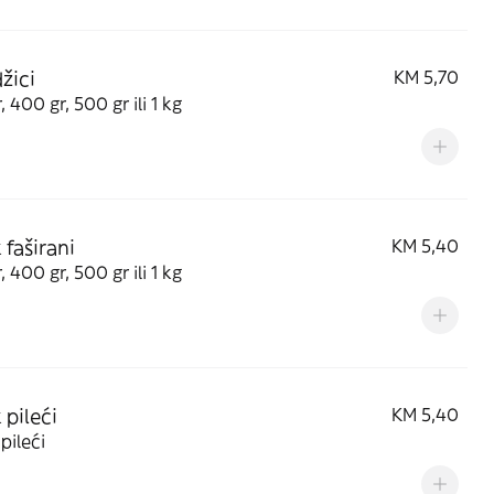
žici
KM 5,70
, 400 gr, 500 gr ili 1 kg
 faširani
KM 5,40
, 400 gr, 500 gr ili 1 kg
 pileći
KM 5,40
pileći