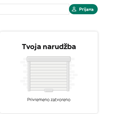
Prijava
Tvoja narudžba
Privremeno zatvoreno