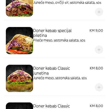
Juneće meso, ovčiji sir, sezonska salata, sos
Doner kebab specijal
KM 9,00
piletina
Pileće meso, sezonska salata, sos
Doner kebab Classic
KM 8,00
junetina
Juneće meso, sezonska salata, sos
Doner kebab Classic
KM 8,00