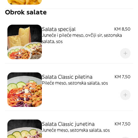
Obrok salate
Salata specijal
KM 8,50
Juneće i pileće meso, ovčiji sir, sezonska
salata, sos
Salata Classic piletina
KM 7,50
Pileće meso, sezonska salata, sos
Salata Classic junetina
KM 7,50
Juneće meso, sezonska salata, sos