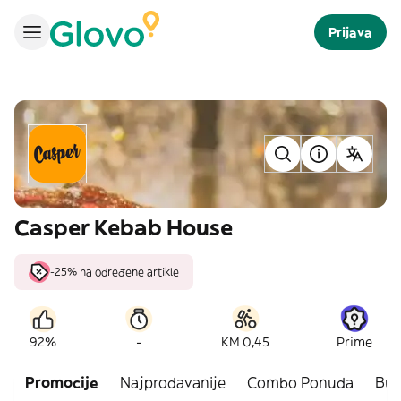
Prijava
Casper Kebab House
-25% na određene artikle
-
92%
KM 0,45
Prime
Promocije
Najprodavanije
Combo Ponuda
Burg