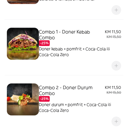
Combo 1 - Doner Kebab
KM 11,50
Combo
KM 15,50
-25%
Doner kebab + pomfrit + Coca-Cola ili
Coca-Cola Zero
Combo 2 - Doner Durum
KM 11,50
Combo
KM 15,50
-25%
Doner durum + pomfrit + Coca-Cola ili
Coca-Cola Zero