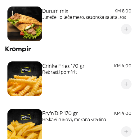
Durum mix
KM 8,00
Juneće i pileće meso, sezonska salata, sos
Krompir
Crinke Fries 170 gr
KM 4,00
Rebrasti pomfrit
Fry'n'DIP 170 gr
KM 4,00
Hrskavi rubovi, mekana sredina