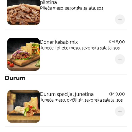
piletina
Pileće meso, sezonska salata, sos
Doner kebab mix
KM 8,00
Juneće i pileće meso, sezonska salata, sos
Durum
Durum specijal junetina
KM 9,00
Juneće meso, ovčiji sir, sezonska salata, sos