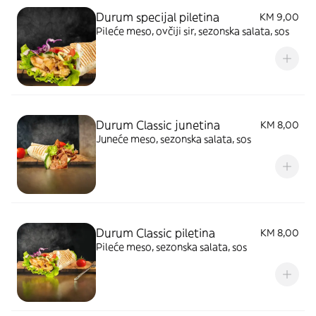
Durum specijal piletina
KM 9,00
Pileće meso, ovčiji sir, sezonska salata, sos
Durum Classic junetina
KM 8,00
Juneće meso, sezonska salata, sos
Durum Classic piletina
KM 8,00
Pileće meso, sezonska salata, sos