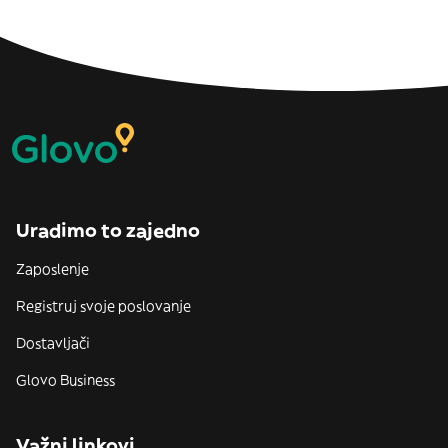
Uradimo to zajedno
Zaposlenje
Registruj svoje poslovanje
Dostavljači
Glovo Business
Važni linkovi