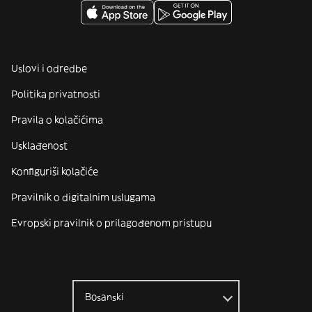
Uslovi i odredbe
Politika privatnosti
Pravila o kolačićima
Usklađenost
Konfiguriši kolačiće
Pravilnik o digitalnim uslugama
Evropski pravilnik o prilagođenom pristupu