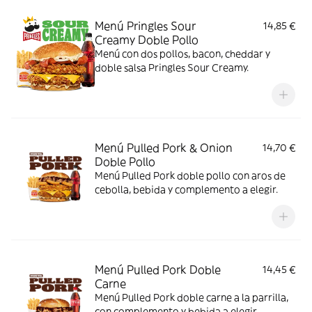
Menú Pringles Sour
14,85 €
Creamy Doble Pollo
Menú con dos pollos, bacon, cheddar y
doble salsa Pringles Sour Creamy.
Menú Pulled Pork & Onion
14,70 €
Doble Pollo
Menú Pulled Pork doble pollo con aros de
cebolla, bebida y complemento a elegir.
Menú Pulled Pork Doble
14,45 €
Carne
Menú Pulled Pork doble carne a la parrilla,
con complemento y bebida a elegir.