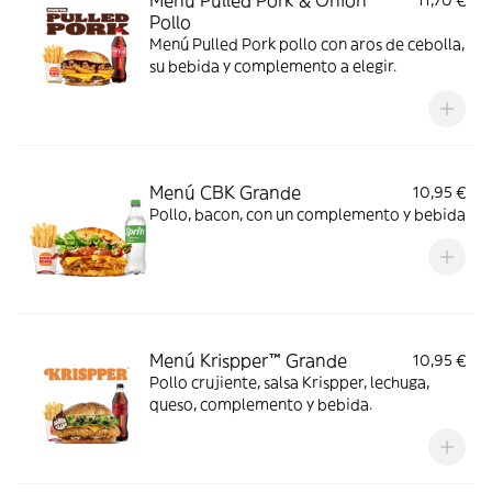
Menú Pulled Pork & Onion
11,70 €
Pollo
Menú Pulled Pork pollo con aros de cebolla,
su bebida y complemento a elegir.
Menú CBK Grande
10,95 €
Pollo, bacon, con un complemento y bebida
Menú Krispper™ Grande
10,95 €
Pollo crujiente, salsa Krispper, lechuga,
queso, complemento y bebida.