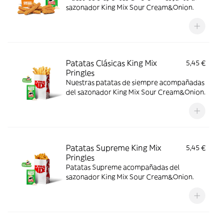
sazonador King Mix Sour Cream&Onion.
Patatas Clásicas King Mix
5,45 €
Pringles
Nuestras patatas de siempre acompañadas
del sazonador King Mix Sour Cream&Onion.
Patatas Supreme King Mix
5,45 €
Pringles
Patatas Supreme acompañadas del
sazonador King Mix Sour Cream&Onion.