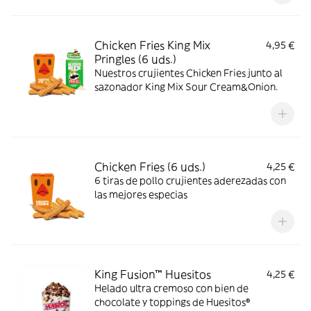
Chicken Fries King Mix
4,95 €
Pringles (6 uds.)
Nuestros crujientes Chicken Fries junto al
sazonador King Mix Sour Cream&Onion.
Chicken Fries (6 uds.)
4,25 €
6 tiras de pollo crujientes aderezadas con
las mejores especias
King Fusion™ Huesitos
4,25 €
Helado ultra cremoso con bien de
chocolate y toppings de Huesitos®