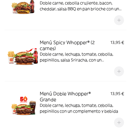
Doble carne, cebolla crujiente, bacon,
cheddar, salsa BBQ en pan brioche con un
complemento y bebida
Menú Spicy Whopper® (2
13,95 €
carnes)
Doble carne, lechuga, tomate, cebolla,
pepinillos, salsa Sriracha, con un
complemento y bebida
Menú Doble Whopper®
13,95 €
Grande
Doble carne, lechuga, tomate, cebolla,
pepinillos con un complemento y bebida