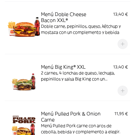
Menú Doble Cheese
13,40 €
Bacon XXL®
Doble carne, pepinillos, queso, kétchup y
mostaza con un complemento y bebida
Menú Big King® XXL
13,40 €
2 carnes, 4 lonchas de queso, lechuga,
pepinillos y salsa Big King con un
complemento y bebida
Menú Pulled Pork & Onion
11,95 €
Carne
Menú Pulled Pork carne con aros de
cebolla, bebida y complemento a elegir.