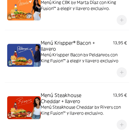
Menú King CBK by Marta Díaz con King
Fusion™ a elegir y llavero exclusivo.
Menú Krispper® Bacon +
13,95 €
llavero
Menú Krispper Bacon by Peldanyos con
King Fusion™ a elegir y llavero exclusivo
Menú Steakhouse
13,95 €
Cheddar + llavero
Menú Steakhouse Cheddar by Rivers con
King Fusion™ y llavero exclusivo.