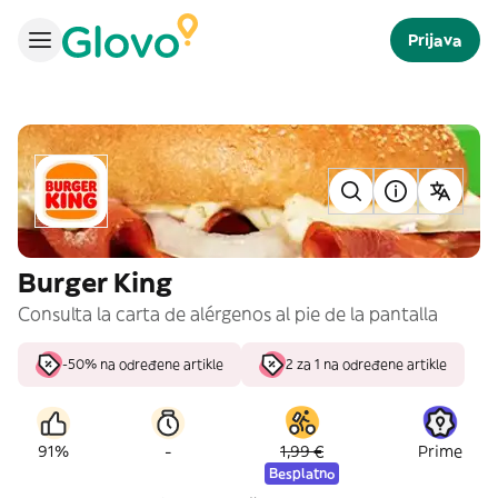
Prijava
Burger King
Consulta la carta de alérgenos al pie de la pantalla
-50% na određene artikle
2 za 1 na određene artikle
-
91%
1,99 €
Prime
Besplatno