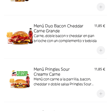
Menú Duo Bacon Cheddar
11,85 €
Carne Grande
Carne, doble bacon y cheddar en pan
brioche con un complemento y bebida
Menú Pringles Sour
11,85 €
Creamy Carne
Menú con carne a la parrilla, bacon,
cheddar y doble salsa Pringles Sour
Creamy.