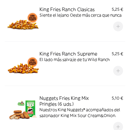
King Fries Ranch Clasicas
5,25 €
Siente el lejano Oeste más cerca que nunca
King Fries Ranch Supreme
5,25 €
El lado más salvaje de tu Wild Ranch
Nuggets Fries King Mix
5,10 €
Pringles (6 uds.)
Nuestros King Nuggets® acompañados del
sazonador King Mix Sour Cream&Onion.