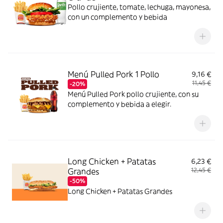
Pollo crujiente, tomate, lechuga, mayonesa,
con un complemento y bebida
Menú Pulled Pork 1 Pollo
9,16 €
11,45 €
-20%
Menú Pulled Pork pollo crujiente, con su
complemento y bebida a elegir.
Long Chicken + Patatas
6,23 €
Grandes
12,45 €
-50%
Long Chicken + Patatas Grandes