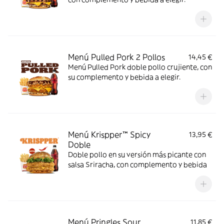
Menú Pulled Pork 2 Pollos
14,45 €
Menú Pulled Pork doble pollo crujiente, con
su complemento y bebida a elegir.
Menú Krispper™ Spicy
13,95 €
Doble
Doble pollo en su versión más picante con
salsa Sriracha, con complemento y bebida
Menú Pringles Sour
11,85 €