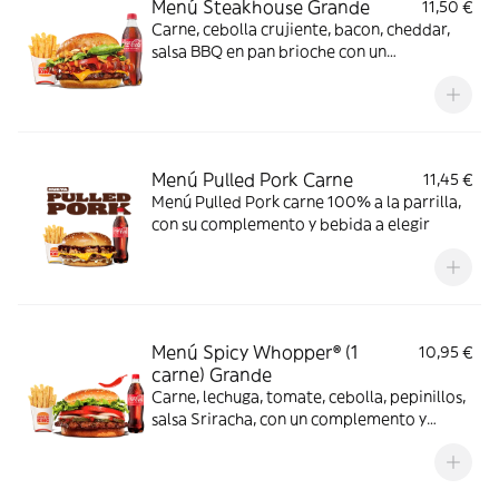
Menú Steakhouse Grande
11,50 €
Carne, cebolla crujiente, bacon, cheddar,
salsa BBQ en pan brioche con un
complemento y bebida
Menú Pulled Pork Carne
11,45 €
Menú Pulled Pork carne 100% a la parrilla,
con su complemento y bebida a elegir
Menú Spicy Whopper® (1
10,95 €
carne) Grande
Carne, lechuga, tomate, cebolla, pepinillos,
salsa Sriracha, con un complemento y
bebida