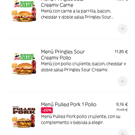
Creamy Carne
Menú con carne a la parrilla, bacon,
cheddar y doble salsa Pringles Sour
Creamy.
Menú Pringles Sour
11,85 €
Creamy Pollo
Menú con pollo crujiente, bacon, cheddar y
doble salsa Pringles Sour Creamy.
Menú Pulled Pork 1 Pollo
9,16 €
11,45 €
-20%
Menú Pulled Pork pollo crujiente, con su
complemento y bebida a elegir.