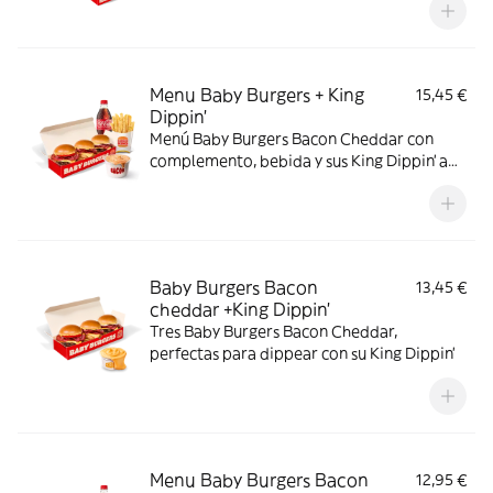
Menu Baby Burgers + King
15,45 €
Dippin’
Menú Baby Burgers Bacon Cheddar con
complemento, bebida y sus King Dippin’ a
elegir
Baby Burgers Bacon
13,45 €
cheddar +King Dippin’
Tres Baby Burgers Bacon Cheddar,
perfectas para dippear con su King Dippin’
Menu Baby Burgers Bacon
12,95 €