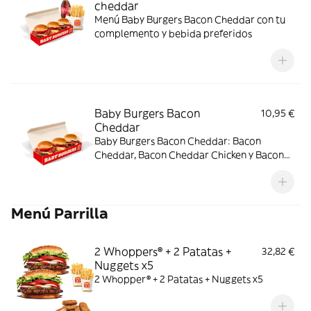
cheddar
Menú Baby Burgers Bacon Cheddar con tu
complemento y bebida preferidos
Baby Burgers Bacon
10,95 €
Cheddar
Baby Burgers Bacon Cheddar: Bacon
Cheddar, Bacon Cheddar Chicken y Bacon
Cheddar & Onion.
Menú Parrilla
2 Whoppers® + 2 Patatas +
32,82 €
Nuggets x5
2 Whopper® + 2 Patatas + Nuggets x5