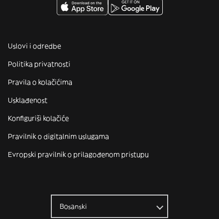
Uslovi i odredbe
Politika privatnosti
Pravila o kolačićima
Usklađenost
Konfiguriši kolačiće
Pravilnik o digitalnim uslugama
Evropski pravilnik o prilagođenom pristupu