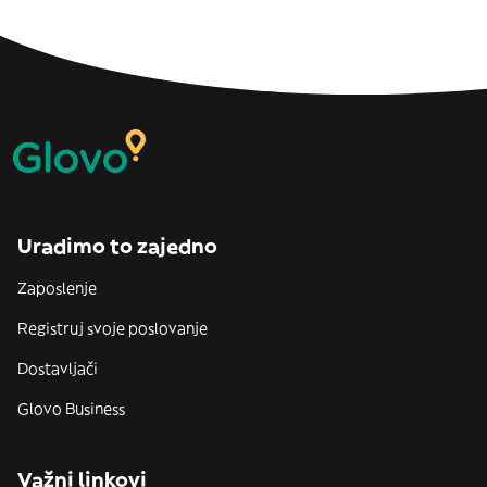
Uradimo to zajedno
Zaposlenje
Registruj svoje poslovanje
Dostavljači
Glovo Business
Važni linkovi