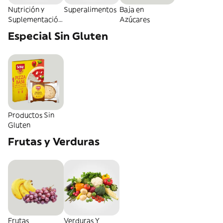
Nutrición y
Superalimentos
Baja en
Suplementación
Azúcares
Deportiva
Especial Sin Gluten
Productos Sin
Gluten
Frutas y Verduras
Frutas
Verduras Y