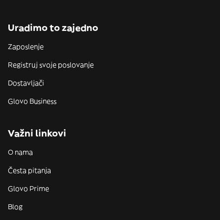
Uradimo to zajedno
Zaposlenje
Registruj svoje poslovanje
Dostavljači
Glovo Business
Važni linkovi
O nama
Česta pitanja
Glovo Prime
Blog