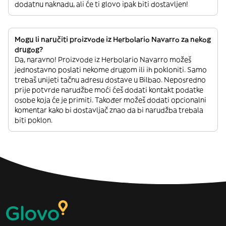
dodatnu naknadu, ali će ti glovo ipak biti dostavljen!
Mogu li naručiti proizvode iz Herbolario Navarro za nekog
drugog?
Da, naravno! Proizvode iz Herbolario Navarro možeš
jednostavno poslati nekome drugom ili ih pokloniti. Samo
trebaš unijeti tačnu adresu dostave u Bilbao. Neposredno
prije potvrde narudžbe moći ćeš dodati kontakt podatke
osobe koja će je primiti. Također možeš dodati opcionalni
komentar kako bi dostavljač znao da bi narudžba trebala
biti poklon.