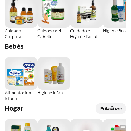
Cuidado
Cuidado del
Cuidado e
Higiene Bucal
Corporal
Cabello
Higiene Facial
Bebés
Alimentación
Higiene Infantil
Infantil
Hogar
Prikaži sve