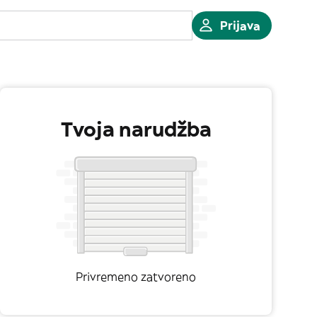
Prijava
Tvoja narudžba
Privremeno zatvoreno