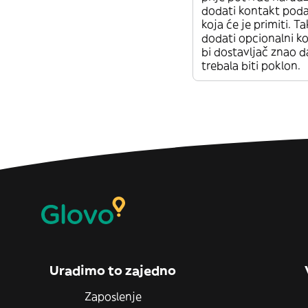
dodati kontakt pod
koja će je primiti. 
dodati opcionalni k
bi dostavljač znao d
trebala biti poklon.
Uradimo to zajedno
Zaposlenje