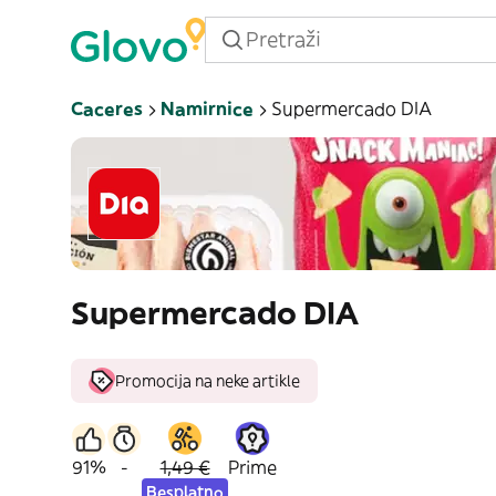
Caceres
Namirnice
Supermercado DIA
Supermercado DIA
Promocija na neke artikle
91%
-
1,49 €
Prime
Besplatno