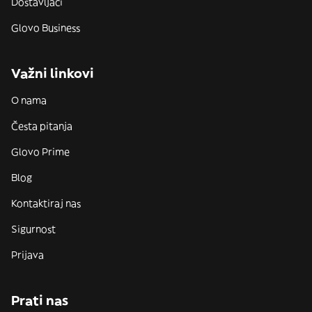
Dostavljači
Glovo Business
Važni linkovi
O nama
Česta pitanja
Glovo Prime
Blog
Kontaktiraj nas
Sigurnost
Prijava
Prati nas