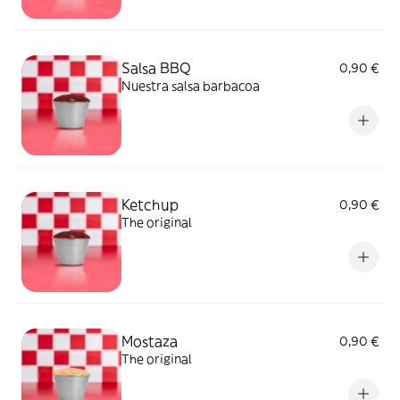
Salsa BBQ
0,90 €
Nuestra salsa barbacoa
Ketchup
0,90 €
The original
Mostaza
0,90 €
The original