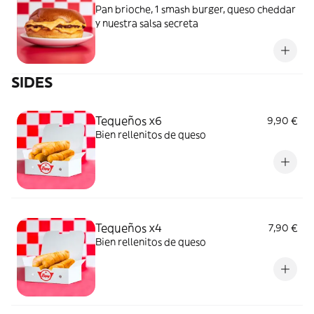
Pan brioche, 1 smash burger, queso cheddar
y nuestra salsa secreta
SIDES
Tequeños x6
9,90 €
Bien rellenitos de queso
Tequeños x4
7,90 €
Bien rellenitos de queso