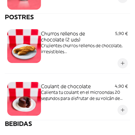
POSTRES
Churros rellenos de
5,90 €
chocolate (2 uds)
Crujientes churros rellenos de chocolate,
irresistibles...
Coulant de chocolate
4,90 €
Calienta tu coulant en el microondas 20
segundos para disfrutar de su volcán de
chocolate...
BEBIDAS