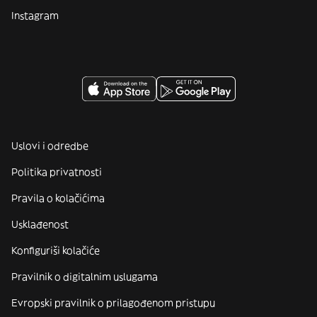
Instagram
Uslovi i odredbe
Politika privatnosti
Pravila o kolačićima
Usklađenost
Konfiguriši kolačiće
Pravilnik o digitalnim uslugama
Evropski pravilnik o prilagođenom pristupu