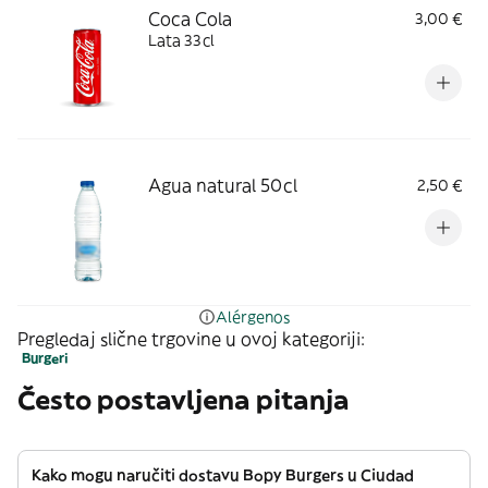
Coca Cola
3,00 €
Lata 33cl
Agua natural 50cl
2,50 €
Alérgenos
Pregledaj slične trgovine u ovoj kategoriji:
Burgeri
Često postavljena pitanja
Kako mogu naručiti dostavu Bopy Burgers u Ciudad