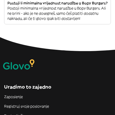
Postoji li minimalna vrijednost narudžbe u Bopy Burgers?
Postoji minimalna vrijednost narudžbe u Bopy Burgers. Ali
ne brini - ako je ne dosegneš, samo ćeš platiti dodatnu
naknadu, ali će ti glovo ipak biti dostavljen!
Uradimo to zajedno
Zaposlenje
Registruj svoje poslovanje