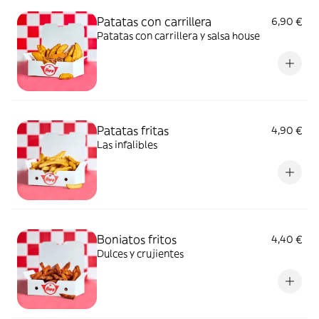
Patatas con carrillera
6,90 €
Patatas con carrillera y salsa house
Patatas fritas
4,90 €
Las infalibles
Boniatos fritos
4,40 €
Dulces y crujientes