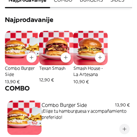
Najprodavanije
Combo Burger
Texan Smash
Smash House -
Side
La Artesana
12,90 €
13,90 €
10,90 €
COMBO
Combo Burger Side
13,90 €
¡Elige tu hamburguesa y acompañamiento
preferido!