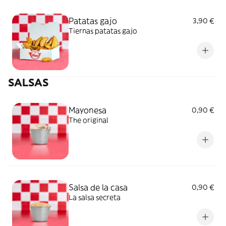
Patatas gajo
3,90 €
Tiernas patatas gajo
SALSAS
Mayonesa
0,90 €
The original
Salsa de la casa
0,90 €
La salsa secreta