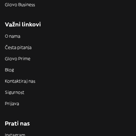
Glovo Business
Važni linkovi
O nama
Česta pitanja
Glovo Prime
Blog
Kontaktiraj nas
Sigurnost
Prijava
Prati nas
Instagram