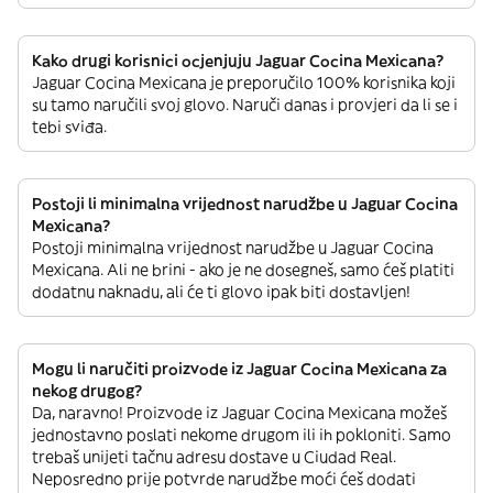
Kako drugi korisnici ocjenjuju Jaguar Cocina Mexicana?
Jaguar Cocina Mexicana je preporučilo 100% korisnika koji
su tamo naručili svoj glovo. Naruči danas i provjeri da li se i
tebi sviđa.
Postoji li minimalna vrijednost narudžbe u Jaguar Cocina
Mexicana?
Postoji minimalna vrijednost narudžbe u Jaguar Cocina
Mexicana. Ali ne brini - ako je ne dosegneš, samo ćeš platiti
dodatnu naknadu, ali će ti glovo ipak biti dostavljen!
Mogu li naručiti proizvode iz Jaguar Cocina Mexicana za
nekog drugog?
Da, naravno! Proizvode iz Jaguar Cocina Mexicana možeš
jednostavno poslati nekome drugom ili ih pokloniti. Samo
trebaš unijeti tačnu adresu dostave u Ciudad Real.
Neposredno prije potvrde narudžbe moći ćeš dodati