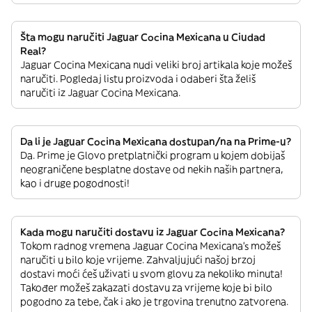
Šta mogu naručiti Jaguar Cocina Mexicana u Ciudad
Real?
Jaguar Cocina Mexicana nudi veliki broj artikala koje možeš
naručiti. Pogledaj listu proizvoda i odaberi šta želiš
naručiti iz Jaguar Cocina Mexicana.
Da li je Jaguar Cocina Mexicana dostupan/na na Prime-u?
Da. Prime je Glovo pretplatnički program u kojem dobijaš
neograničene besplatne dostave od nekih naših partnera,
kao i druge pogodnosti!
Kada mogu naručiti dostavu iz Jaguar Cocina Mexicana?
Tokom radnog vremena Jaguar Cocina Mexicana’s možeš
naručiti u bilo koje vrijeme. Zahvaljujući našoj brzoj
dostavi moći ćeš uživati u svom glovu za nekoliko minuta!
Također možeš zakazati dostavu za vrijeme koje bi bilo
pogodno za tebe, čak i ako je trgovina trenutno zatvorena.