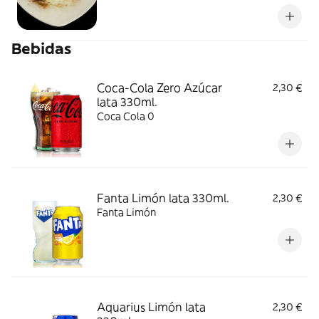
cubierto de nata y canela. ¡Una delicia!
Bebidas
Coca-Cola Zero Azúcar
2,30 €
lata 330ml.
Coca Cola 0
Fanta Limón lata 330ml.
2,30 €
Fanta Limón
Aquarius Limón lata
2,30 €