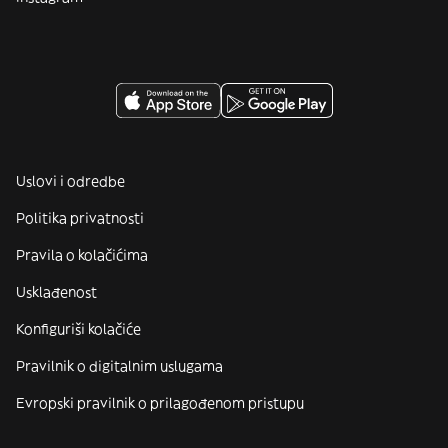
Uslovi i odredbe
Politika privatnosti
Pravila o kolačićima
Usklađenost
Konfiguriši kolačiće
Pravilnik o digitalnim uslugama
Evropski pravilnik o prilagođenom pristupu